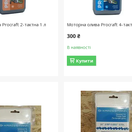
Procraft 2-тактна 1 л
Моторна олива Procraft 4-такт
300 ₴
В наявності
Купити