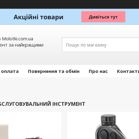
 Molotki.com.ua
мент за найкращими
 оплата
Повернення та обмін
Про нас
Контакт
БСЛУГОВУВАЛЬНИЙ ІНСТРУМЕНТ