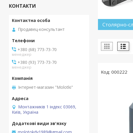
КОНТАКТИ
Столярно-с
Продавец-консультант
+380 (68) 773-73-70
менеджер
+380 (93) 773-73-70
менеджер
000222
Інтернет-магазин "Molotki"
Монтажників 1 індекс 03069,
Київ, Україна
molotokdv1989@gmail.com