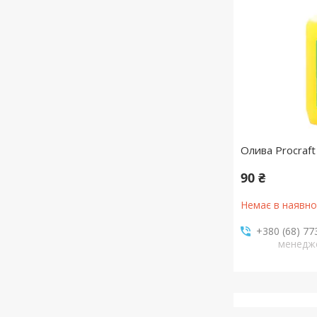
Олива Procraf
90 ₴
Немає в наявно
+380 (68) 77
менедж