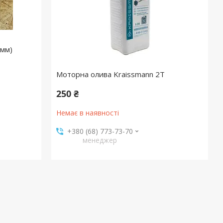
 мм)
Моторна олива Kraissmann 2T
250 ₴
Немає в наявності
+380 (68) 773-73-70
менеджер