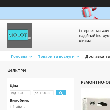
інтернет-магазин
надійний інстру
цінами
Головна
Товари та послуги
Доставка та
ФІЛЬТРИ
РЕМОНТНО-О
Ціна
Виробник
Alfa
2