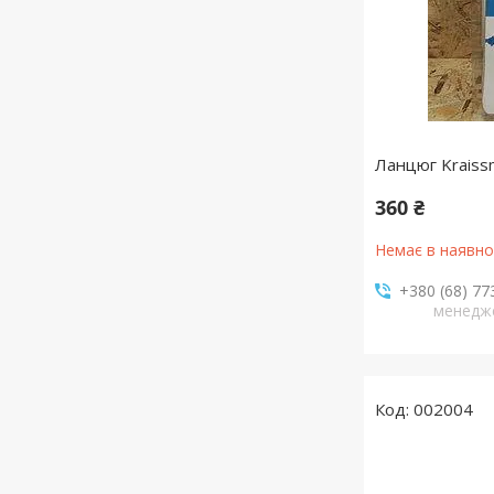
Ланцюг Kraiss
360 ₴
Немає в наявно
+380 (68) 77
менедж
002004