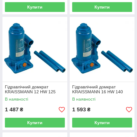
Купити
Купити
Гідравлічний домкрат
Гідравлічний домкрат
KRAISSMANN 12 HW 125
KRAISSMANN 16 HW 140
В наявності
В наявності
1 487
1 593
₴
₴
Купити
Купити