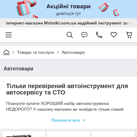
інтернет-магазин Molotki.com.ua надійний інструмент за н
Товари та послуги
Автотовари
Автотовари
Тільки перевірений автоінструмент для
автосервісу та СТО
Плануєте купити ХОРОШИЙ набір автоинструмена
НЕДОРОГО? У нашому магазині ви знайдете тільки самий
якісний товар за доступними цінами. Ми займаємося
Показати все
продажем автоинструмента для СТО.