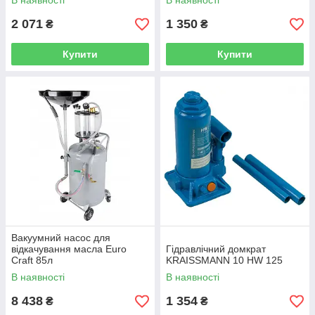
В наявності
В наявності
2 071
1 350
₴
₴
Купити
Купити
Вакуумний насос для
відкачування масла Euro
Гідравлічний домкрат
Craft 85л
KRAISSMANN 10 HW 125
В наявності
В наявності
8 438
1 354
₴
₴