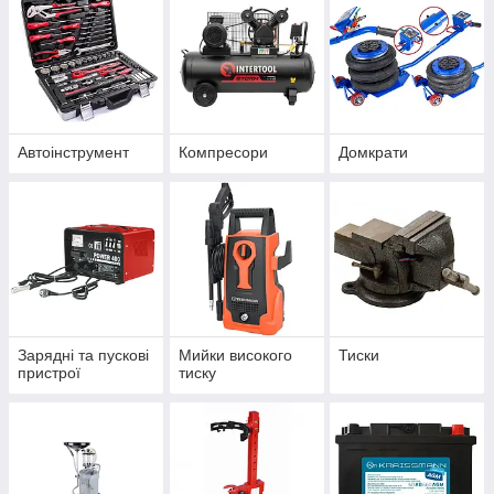
Автоінструмент
Компресори
Домкрати
Зарядні та пускові
Мийки високого
Тиски
пристрої
тиску