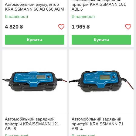
Автомобільний акумулятор
пристрій KRAISSMANN 101
KRAISSMANN 60 AB 660 AGM
ABL 6
В наявності
В наявності
4 820
1 965
₴
₴
Купити
Купити
Автомобільний зарядний
Автомобільний зарядний
пристрій KRAISSMANN 121
пристрій KRAISSMANN 71
ABL 8
ABL 4