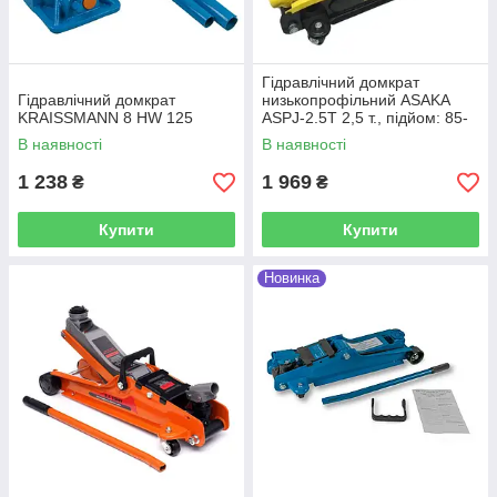
Гідравлічний домкрат
Гідравлічний домкрат
низькопрофільний ASAKA
KRAISSMANN 8 HW 125
ASPJ-2.5T 2,5 т., підйом: 85-
365 мм
В наявності
В наявності
1 238
1 969
₴
₴
Купити
Купити
Новинка