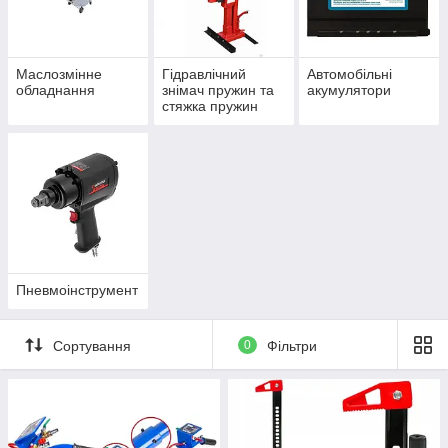
Маслозмінне
Гідравлічний
Автомобільні
обладнання
знімач пружин та
акумулятори
стяжка пружин
механічна
Пневмоінструмент
Сортування
0
Фільтри