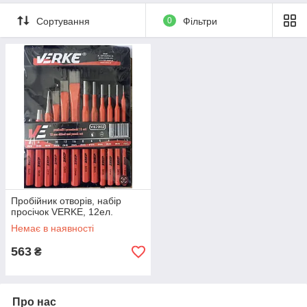
Сортування
0
Фільтри
Пробійник отворів, набір
просічок VERKE, 12ел.
Немає в наявності
563
₴
Про нас