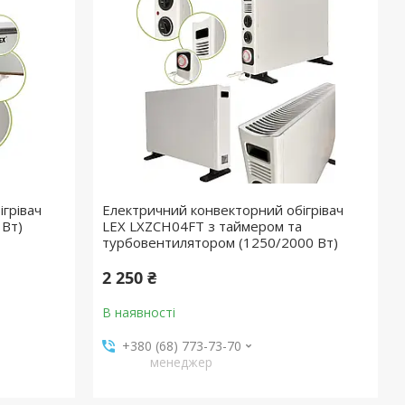
грівач
Електричний конвекторний обігрівач
 Вт)
LEX LXZCH04FT з таймером та
турбовентилятором (1250/2000 Вт)
2 250 ₴
В наявності
+380 (68) 773-73-70
менеджер