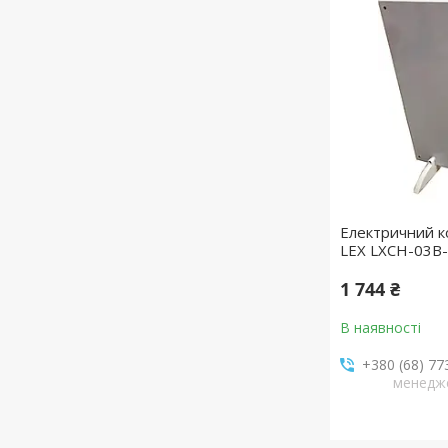
Електричний к
LEX LXCH-03B-
1 744 ₴
В наявності
+380 (68) 77
менедж