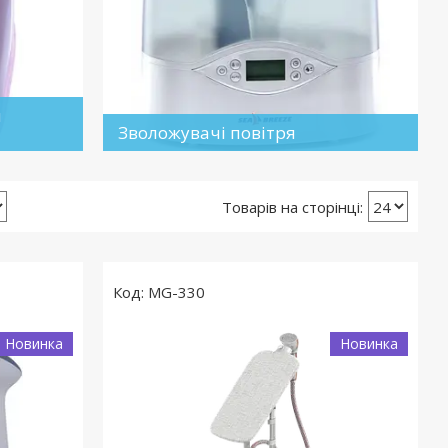
я
Зволожувачі повітря
MG-330
Новинка
Новинка