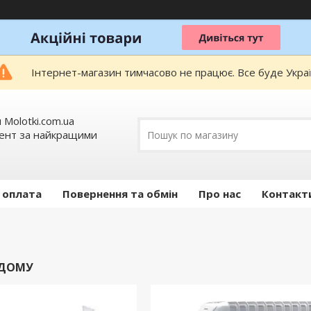
Інтернет-магазин тимчасово не працює. Все буде Украї
 Molotki.com.ua
мент за найкращими
 оплата
Повернення та обмін
Про нас
Контакт
 ДОМУ