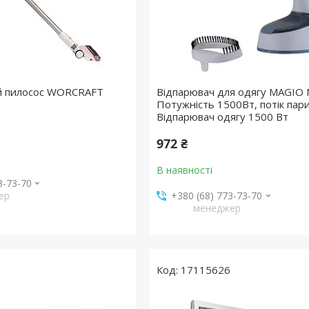
й пилосос WORCRAFT
Відпарювач для одягу MAGIO 
Потужність 1500Вт, потік пари
Відпарювач одягу 1500 Вт
972 ₴
В наявності
3-73-70
ер
+380 (68) 773-73-70
менеджер
17115626