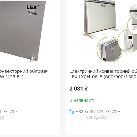
онвекторний обігрівач
Електричний конвекторний обі
W (425 Вт)
LEX LXCH-06-B (600/900/1500
2 081 ₴
В наявності
3-73-70
+380 (68) 773-73-70
ер
менеджер