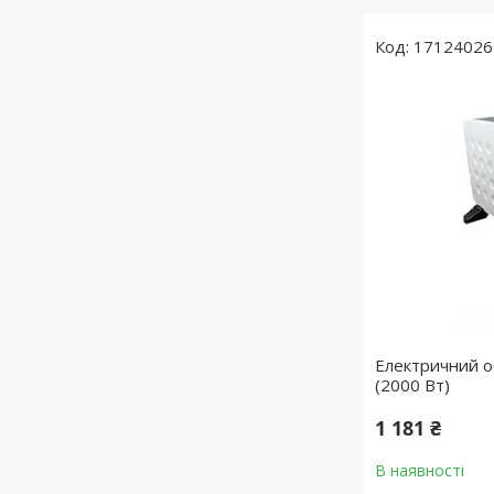
17124026
Електричний о
(2000 Вт)
1 181 ₴
В наявності