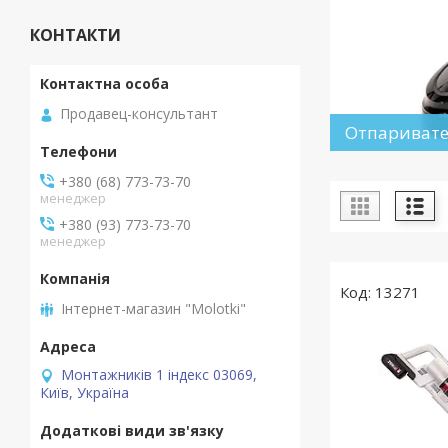
КОНТАКТИ
Продавец-консультант
Отпариват
+380 (68) 773-73-70
менеджер
+380 (93) 773-73-70
менеджер
13271
Інтернет-магазин "Molotki"
Монтажників 1 індекс 03069,
Київ, Україна