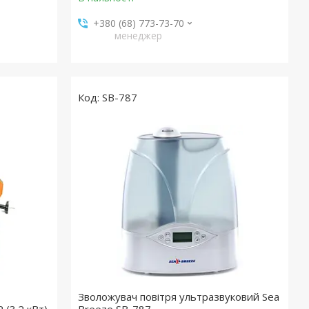
+380 (68) 773-73-70
менеджер
SB-787
Зволожувач повітря ультразвуковий Sea