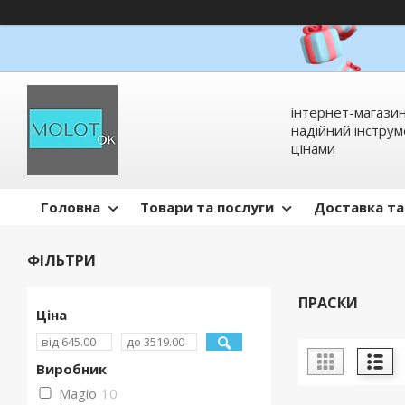
інтернет-магазин
надійний інстру
цінами
Головна
Товари та послуги
Доставка та
ФІЛЬТРИ
ПРАСКИ
Ціна
Виробник
Magio
10