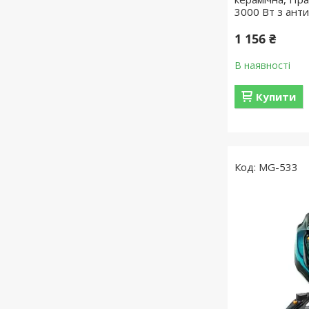
3000 Вт з ант
1 156 ₴
В наявності
Купити
MG-533