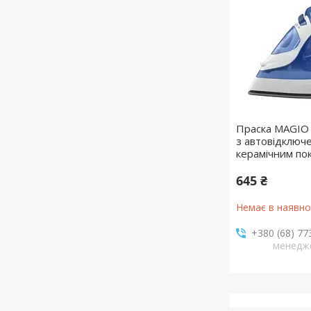
Праска MAGIO
з автовідключ
керамічним п
645 ₴
Немає в наявно
+380 (68) 77
менедж