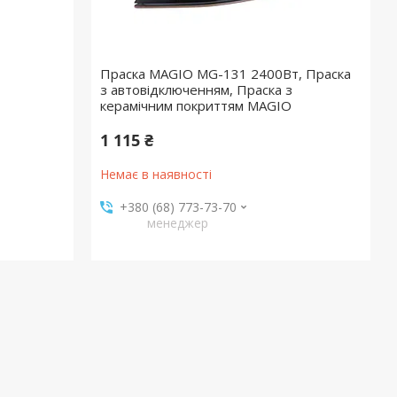
Праска MAGIO МG-131 2400Вт, Праска
з автовідключенням, Праска з
керамічним покриттям MAGIO
1 115 ₴
Немає в наявності
+380 (68) 773-73-70
менеджер