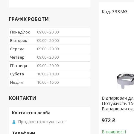
333MG
ГРАФІК РОБОТИ
Понеділок
09:00
20:00
Вівторок
09:00
20:00
Середа
09:00
20:00
Четвер
09:00
20:00
Пʼятниця
09:00
20:00
Субота
10:00
18:00
Неділя
10:00
16:00
КОНТАКТИ
Відпарювач дл
Потужність 150
Відпарювач од
972 ₴
Продавец-консультант
В наявності