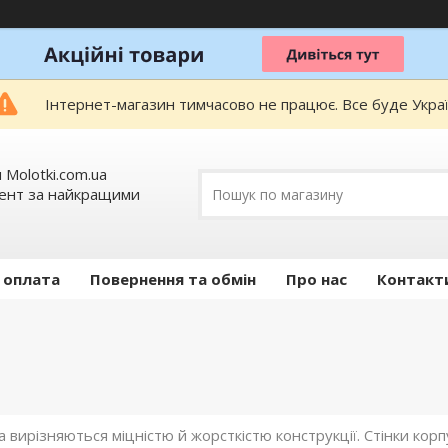
Інтернет-магазин тимчасово не працює. Все буде Украї
 Molotki.com.ua
мент за найкращими
 оплата
Повернення та обмін
Про нас
Контакт
 вирізняються міцністю й жорсткістю конструкції. Стінки кор