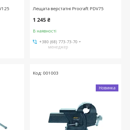
DV125
Лещата верстатні Procraft PDV75
1 245 ₴
В наявності
+380 (68) 773-73-70
менеджер
001003
Новинка