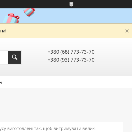
на!
+380 (68) 773-73-70
+380 (93) 773-73-70
и
пусу виготовлені так, щоб витримувати великі