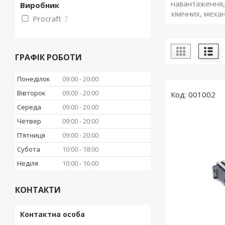
навантаження,
Виробник
хімічних, меха
Procraft
7
ГРАФІК РОБОТИ
Понеділок
09:00
20:00
Вівторок
09:00
20:00
001002
Середа
09:00
20:00
Четвер
09:00
20:00
Пʼятниця
09:00
20:00
Субота
10:00
18:00
Неділя
10:00
16:00
КОНТАКТИ