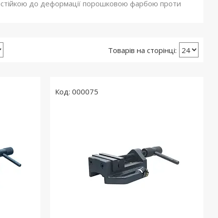
і стійкою до деформації порошковою фарбою проти
000075