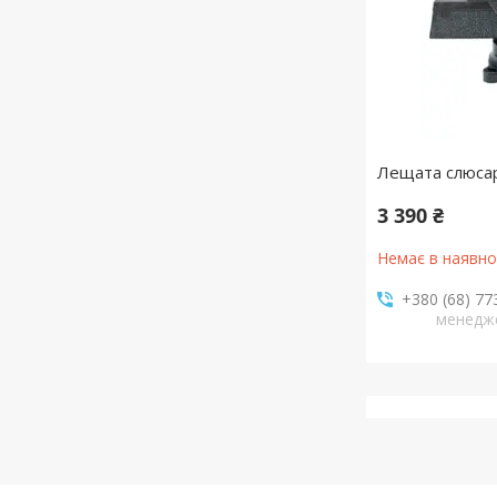
Лещата слюсар
3 390 ₴
Немає в наявно
+380 (68) 77
менедж