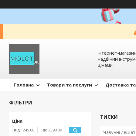
інтернет-магазин
надійний інстру
цінами
Головна
Товари та послуги
Доставка та
ФІЛЬТРИ
ТИСКИ
Ціна
Чавунні лещата