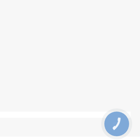
КНОПКА
ЗВ'ЯЗКУ