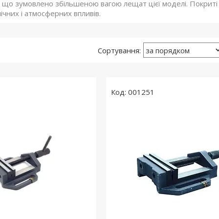
 що зумовлено збільшеною вагою лещат цієї моделі. Покрит
нічних і атмосферних впливів.
001251