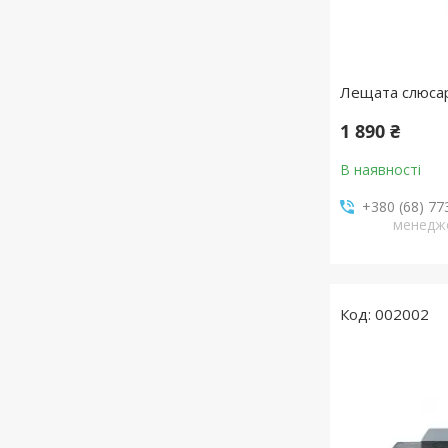
Лещата слюсар
1 890 ₴
В наявності
+380 (68) 77
менедж
002002