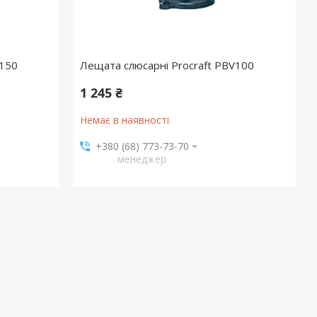
V150
Лещата слюсарні Procraft PBV100
1 245 ₴
Немає в наявності
+380 (68) 773-73-70
менеджер