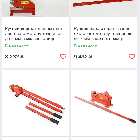
Ручний верстат для різання
Ручний верстат для різання
листового металу товщиною
листового металу товщиною
до 5 мм важільні ножиці
до 7 мм важільні ножиці
AFACAN 3R5
AFACAN 3R7
В наявності
В наявності
8 232
9 432
₴
₴