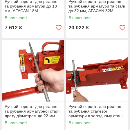
Ручний верстат для різання
Ручний верстат для різання
та рубання арматури до 18
та рубання арматури та сталі
мм, AFACAN 18M
до 32 мм, AFACAN 32M
В наявності
В наявності
7 612
20 022
₴
₴
Ручний верстат для різання
Ручний верстат для різання
та рубання арматурної сталі і
та рубання сталевої
дроту діаметром до 22 мм.
арматури в холодному стані
Afacan 22MM
діаметром до 26 мм Afacan
В наявності
В наявності
26MX