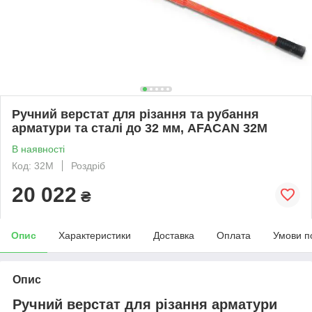
Ручний верстат для різання та рубання
арматури та сталі до 32 мм, AFACAN 32M
В наявності
Код: 32М
Роздріб
20 022
₴
Опис
Характеристики
Доставка
Оплата
Умови п
Опис
Ручний верстат для різання арматури