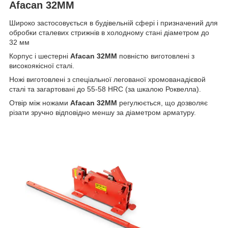
Afacan 32MM
Широко застосовується в будівельній сфері і призначений для
обробки сталевих стрижнів в холодному стані діаметром до
32 мм
Корпус і шестерні
Afacan 32MM
повністю виготовлені з
високоякісної сталі.
Ножі виготовлені з спеціальної легованої хромованадієвой
сталі та загартовані до 55-58 HRC (за шкалою Роквелла).
Отвір між ножами
Afacan 32MM
регулюється, що дозволяє
різати зручно відповідно меншу за діаметром арматуру.