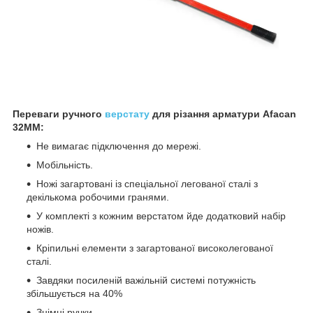
Переваги ручного
верстату
для різання арматури Afacan
32MM:
Не вимагає підключення до мережі.
Мобільність.
Ножі загартовані із спеціальної легованої сталі з
декількома робочими гранями.
У комплекті з кожним верстатом йде додатковий набір
ножів.
Кріпильні елементи з загартованої високолегованої
сталі.
Завдяки посиленій важільній системі потужність
збільшується на 40%
Знімні ручки.