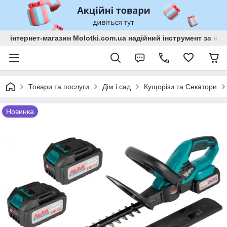
інтернет-магазин Molotki.com.ua надійний інструмент за н
Товари та послуги
Дім і сад
Кущорізи та Секатори
Новинка