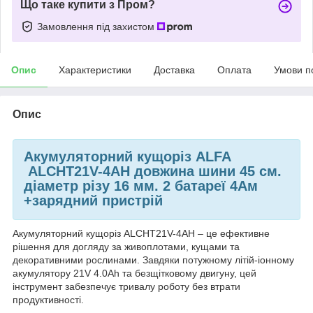
Що таке купити з Пром?
Замовлення під захистом
Опис
Характеристики
Доставка
Оплата
Умови п
Опис
Акумуляторний кущоріз ALFA
ALCHT21V-4AH довжина шини 45 см.
діаметр різу 16 мм. 2 батареї 4Ам
+зарядний пристрій
Акумуляторний кущоріз ALCHT21V-4AH – це ефективне
рішення для догляду за живоплотами, кущами та
декоративними рослинами. Завдяки потужному літій-іонному
акумулятору 21V 4.0Ah та безщітковому двигуну, цей
інструмент забезпечує тривалу роботу без втрати
продуктивності.