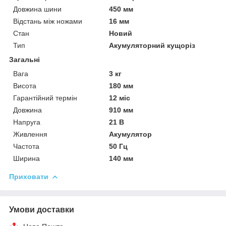
Довжина шини
450 мм
Відстань між ножами
16 мм
Стан
Новий
Тип
Акумуляторний кущоріз
Загальні
Вага
3 кг
Висота
180 мм
Гарантійний термін
12 міс
Довжина
910 мм
Напруга
21 В
Живлення
Акумулятор
Частота
50 Гц
Ширина
140 мм
Приховати
Умови доставки