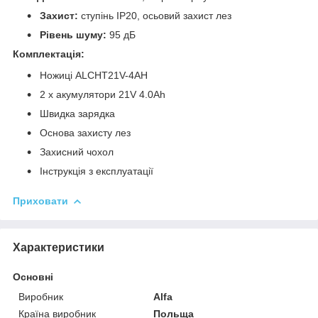
Захист:
ступінь IP20, осьовий захист лез
Рівень шуму:
95 дБ
Комплектація:
Ножиці ALCHT21V-4AH
2 x акумулятори 21V 4.0Ah
Швидка зарядка
Основа захисту лез
Захисний чохол
Інструкція з експлуатації
Приховати
Характеристики
Основні
Виробник
Alfa
Країна виробник
Польща