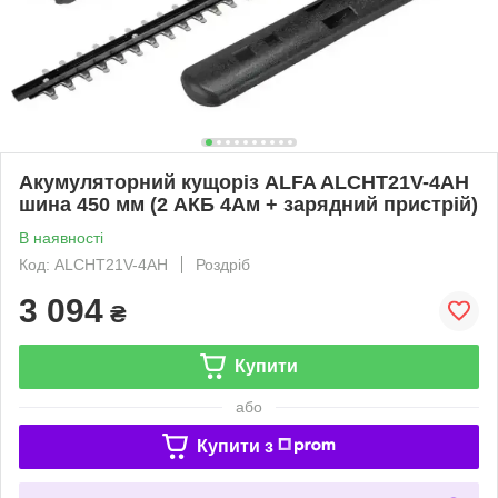
Акумуляторний кущоріз ALFA ALCHT21V-4AH
шина 450 мм (2 АКБ 4Ам + зарядний пристрій)
В наявності
Код: ALCHT21V-4AH
Роздріб
3 094
₴
Купити
або
Купити з