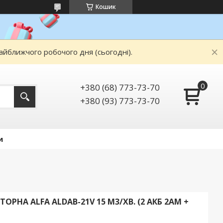
Кошик
айближчого робочого дня (сьогодні).
+380 (68) 773-73-70
+380 (93) 773-73-70
и
РНА ALFA ALDAB-21V 15 М3/ХВ. (2 АКБ 2АМ +