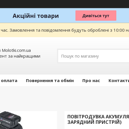
 час. Замовлення та повідомлення будуть оброблені з 10:00 н
 Molotki.com.ua
мент за найкращими
 оплата
Повернення та обмін
Про нас
Контакт
ПОВІТРОДУВКА АКУМУЛЯТО
ЗАРЯДНИЙ ПРИСТРІЙ)