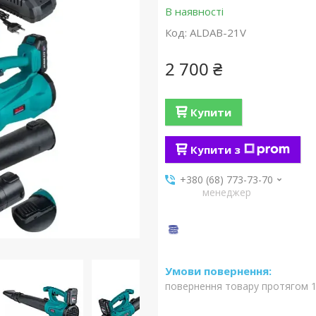
В наявності
Код:
ALDAB-21V
2 700 ₴
Купити
Купити з
+380 (68) 773-73-70
менеджер
повернення товару протягом 1