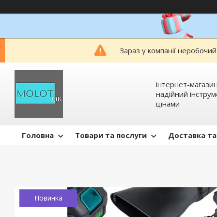
Зараз у компанії неробочий
інтернет-магазин
надійний інстру
цінами
Головна
Товари та послуги
Доставка та
Новинка