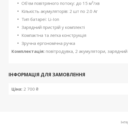
Об'єм повітряного потоку: до 15 м³/хв
Кількість акумуляторів: 2 шт по 2.0 Аг
Тип батареї: Li-Ion
Зарядний пристрій у комплекті
Компактна та легка конструкція
Зручна ергономічна ручка
Комплектація:
повітродувка, 2 акумулятори, зарядний п
ІНФОРМАЦІЯ ДЛЯ ЗАМОВЛЕННЯ
Ціна:
2 700 ₴