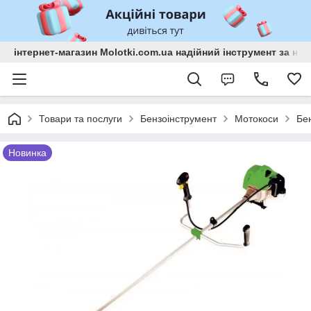
інтернет-магазин Molotki.com.ua надійний інструмент за н
Товари та послуги
Бензоінструмент
Мотокоси
Бе
Новинка