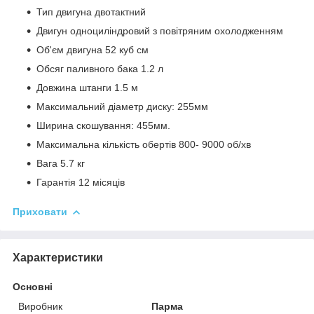
Тип двигуна двотактний
Двигун одноциліндровий з повітряним охолодженням
Об'єм двигуна 52 куб см
Обсяг паливного бака 1.2 л
Довжина штанги 1.5 м
Максимальний діаметр диску: 255мм
Ширина скошування: 455мм.
Максимальна кількість обертів 800- 9000 об/хв
Вага 5.7 кг
Гарантія 12 місяців
Приховати
Характеристики
Основні
Виробник
Парма