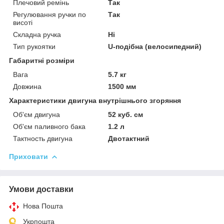
Плечовий ремінь
Так
Регулювання ручки по
Так
висоті
Складна ручка
Ні
Тип рукоятки
U-подібна (велосипедний)
Габаритні розміри
Вага
5.7 кг
Довжина
1500 мм
Характеристики двигуна внутрішнього згоряння
Об'єм двигуна
52 куб. см
Об'єм паливного бака
1.2 л
Тактность двигуна
Двотактний
Приховати
Умови доставки
Нова Пошта
Укрпошта