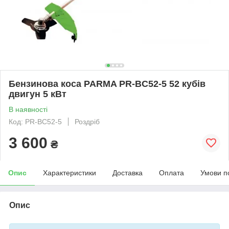
Бензинова коса PARMA PR-BC52-5 52 кубів
двигун 5 кВт
В наявності
Код: PR-BC52-5
Роздріб
3 600
₴
Опис
Характеристики
Доставка
Оплата
Умови п
Опис