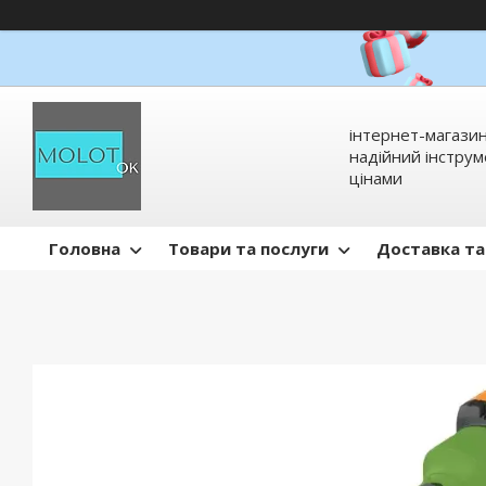
інтернет-магазин
надійний інстру
цінами
Головна
Товари та послуги
Доставка та