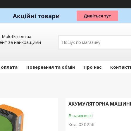
 Molotki.com.ua
мент за найкращими
 оплата
Повернення та обмін
Про нас
Контакт
АКУМУЛЯТОРНА МАШИНКА 
В наявності
Код:
030256