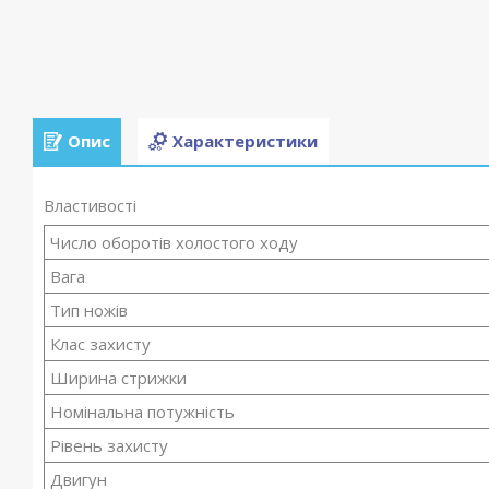
Опис
Характеристики
Властивості
Число оборотів холостого ходу
Вага
Тип ножів
Клас захисту
Ширина стрижки
Номінальна потужність
Рівень захисту
Двигун