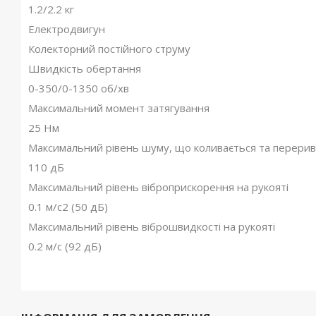
1.2/2.2 кг
Електродвигун
Колекторний постійного струму
Швидкість обертання
0-350/0-1350 об/хв
Максимальний момент затягування
25 Нм
Максимальний рівень шуму, що коливається та перерив
110 дБ
Максимальний рівень віброприскорення на рукояті
0.1 м/с2 (50 дБ)
Максимальний рівень віброшвидкості на рукояті
0.2 м/с (92 дБ)