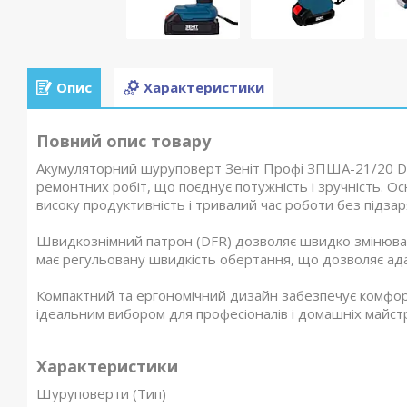
Опис
Характеристики
Повний опис товару
Акумуляторний шуруповерт Зеніт Профі ЗПША-21/20 DF
ремонтних робіт, що поєднує потужність і зручність. О
високу продуктивність і тривалий час роботи без підзар
Швидкознімний патрон (DFR) дозволяє швидко змінюв
має регульовану швидкість обертання, що дозволяє адап
Компактний та ергономічний дизайн забезпечує комфорт
ідеальним вибором для професіоналів і домашніх майстр
Характеристики
Шуруповерти (Тип)