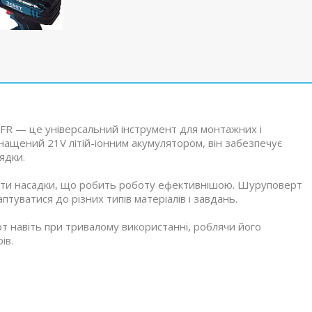
R — це універсальний інструмент для монтажних і
снащений 21V літій-іонним акумулятором, він забезпечує
ядки.
ати насадки, що робить роботу ефективнішою. Шуруповерт
туватися до різних типів матеріалів і завдань.
 навіть при тривалому використанні, роблячи його
ів.