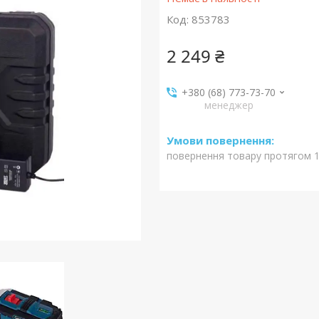
Код:
853783
2 249 ₴
+380 (68) 773-73-70
менеджер
повернення товару протягом 1