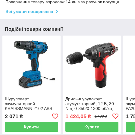
Повернення товару впродовж 14 днів за рахунок покупця
Всі умови повернення
Подібні товари компанії
Шуруповерт
Дриль-шурупокрут
Шур
акумуляторний
акумуляторний, 12 В, 30
акум
KRAISSMANN 2102 ABS
Nm, 0-350/0-1300 об/хв,
PA20
20/2 (M-POWER SERIES
патрон 0,8-10 мм, 2,0 Аг,
кейс
2 071
1 424,05
1 7
₴
₴
1 499 ₴
20)
знімний патрон
INTERTOOL WT-0318
Купити
Купити