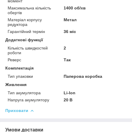
момент
Максимальна кількість
1400 об/хв
обертів
Матеріал корпусу
Метал
редуктора
Гарантійний термін
36 міс
Додаткові функції
Кількість швидкостей
2
роботи
Реверс
Так
Комплектація
Тип упаковки
Паперова коробка
Живлення
Тип акумулятора
Li-Ion
Напруга акумулятору
20 В
Приховати
Умови доставки