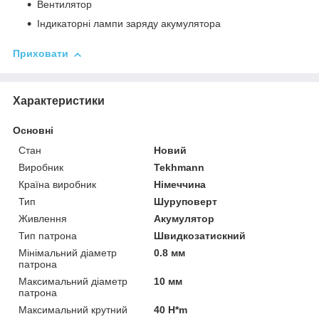
Вентилятор
Індикаторні лампи заряду акумулятора
Приховати
Характеристики
Основні
Стан
Новий
Виробник
Tekhmann
Країна виробник
Німеччина
Тип
Шуруповерт
Живлення
Акумулятор
Тип патрона
Швидкозатискний
Мінімальний діаметр
0.8 мм
патрона
Максимальний діаметр
10 мм
патрона
Максимальний крутний
40 H*m