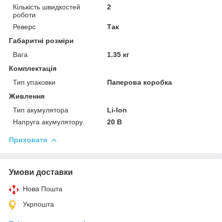
Кількість швидкостей
2
роботи
Реверс
Так
Габаритні розміри
Вага
1.35 кг
Комплектація
Тип упаковки
Паперова коробка
Живлення
Тип акумулятора
Li-Ion
Напруга акумулятору
20 В
Приховати
Умови доставки
Нова Пошта
Укрпошта