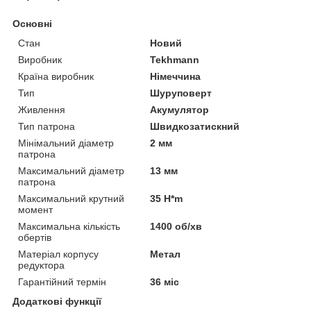
Основні
Стан
Новий
Виробник
Tekhmann
Країна виробник
Німеччина
Тип
Шуруповерт
Живлення
Акумулятор
Тип патрона
Швидкозатискний
Мінімальний діаметр
2 мм
патрона
Максимальний діаметр
13 мм
патрона
Максимальний крутний
35 H*m
момент
Максимальна кількість
1400 об/хв
обертів
Матеріал корпусу
Метал
редуктора
Гарантійний термін
36 міс
Додаткові функції