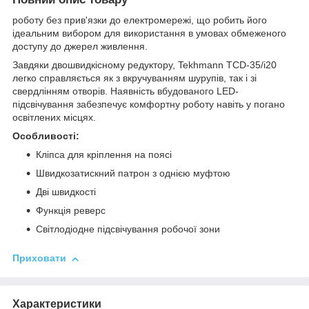
роботу без прив'язки до електромережі, що робить його
ідеальним вибором для використання в умовах обмеженого
доступу до джерел живлення.
Завдяки двошвидкісному редуктору, Tekhmann TCD-35/i20
легко справляється як з вкручуванням шурупів, так і зі
свердлінням отворів. Наявність вбудованого LED-
підсвічування забезпечує комфортну роботу навіть у погано
освітлених місцях.
Особливості:
Кліпса для кріплення на поясі
Швидкозатискний патрон з однією муфтою
Дві швидкості
Функція реверс
Світлодіодне підсвічування робочої зони
Приховати
Характеристики