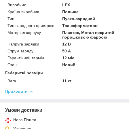
Виробник
LEX
Країна виробник
Польща
Тип
Пуско-зарядний
Тип зарядного пристрою
Трансформаторні
Матеріал корпусу
Пластик, Метал покритий
порошковою фарбою
Напруга зарядки
12 В
Струм заряду
50 А
Гарантійний термін
12 міс
Стан
Новий
Габаритні розміри
Вага
11 кг
Приховати
Умови доставки
Нова Пошта
Укрпошта