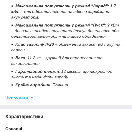
Максимальна потужність у режимі "Заряд"
: 1,7
кВт – для ефективного та швидкого заряджання
акумуляторів.
Максимальна потужність у режимі "Пуск"
: 9 кВт
– дозволяє швидко запустити двигун дизельного або
бензинового автомобіля чи іншого обладнання.
Клас захисту IP20
– обмежений захист від пилу та
вологи.
Вага
: 11,2 кг – зручний для перенесення та
використання.
Гарантійний термін
: 12 місяців, що підкреслює
якість та надійність виробу.
Країна виробник
: Польща.
Приховати
Характеристики
Основні