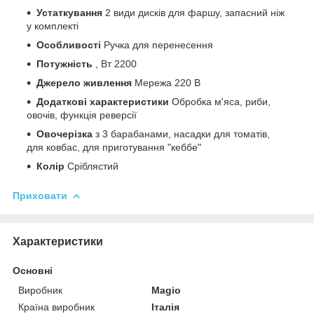
Устаткування
2 види дисків для фаршу, запасний ніж
у комплекті
Особливості
Ручка для перенесення
Потужність
, Вт 2200
Джерело живлення
Мережа 220 В
Додаткові характеристики
Обробка м'яса, риби,
овочів, функція реверсії
Овочерізка
з 3 барабанами, насадки для томатів,
для ковбас, для приготування "кеббе"
Колір
Сріблястий
Приховати
Характеристики
Основні
Виробник
Magio
Країна виробник
Італія