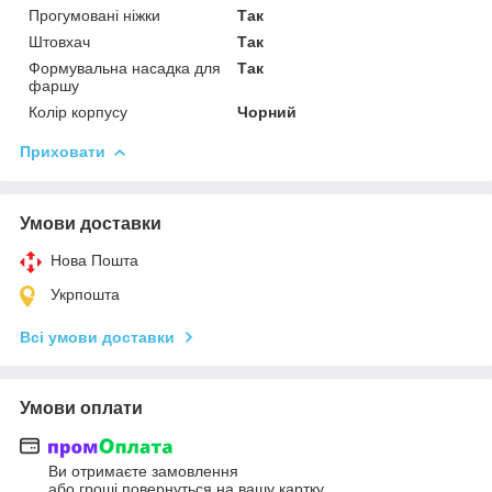
Прогумовані ніжки
Так
Штовхач
Так
Формувальна насадка для
Так
фаршу
Колір корпусу
Чорний
Приховати
Умови доставки
Нова Пошта
Укрпошта
Всі умови доставки
Умови оплати
Ви отримаєте замовлення
або гроші повернуться на вашу картку