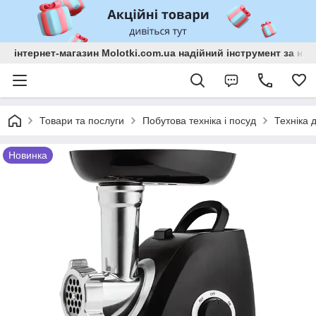
інтернет-магазин Molotki.com.ua надійний інструмент за н
Товари та послуги
Побутова техніка і посуд
Техніка д
Новинка