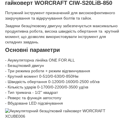
гайковерт
WORCRAFT
CIW-S20LiB-850
Потужний інструмент призначений для високоефективного
закручування та відкручування болтів та гайок.
Завдяки безщітковому двигуну забезпечується максимально
продуктивна робота, висока швидкість обертання та крутний
момент, що дозволяє використовувати інструмент для
складних завдань.
Основні параметри
- Акумуляторна лінійка ONE FOR ALL
- Безщітковий двигун
- Три режима роботи + режим відгвинчування
- Крутний момент 0-510/0-630/0-850Нм
- Швидкість обертання 0-1200/0-1600/0-2500 об/хв
- Кількість ударів 0-1700/0-2200/0-3500 уд/хв
- Тип тримача - 1/2'' квадрат
- Реверс та функція автостопу
- Вбудоване LED підсвічування