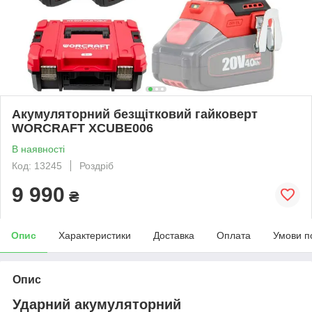
Акумуляторний безщітковий гайковерт
WORCRAFT XCUBE006
В наявності
Код: 13245
Роздріб
9 990
₴
Опис
Характеристики
Доставка
Оплата
Умови п
Опис
Ударний акумуляторний