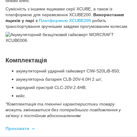
бічних кліпс.
Сумісність з іншими ящиками серії XCUBE, а також із
платформою для перевезення XCUBE200.
Використання
ящиків у парі з
Платформою XCUBE200
робить
транспортування зручнішим завдяки прогумованим колесам.
Комплектація
акумуляторний ударний гайковерт CIW-S20LiB-850;
акумуляторна батарея CLB-20V-4.0H 2 шт;
зарядний пристрій CLC-20V-2.4HB;
кейс.
*Комплектація та технічні характеристики товару
можуть змінюватися без попереднього повідомлення у
зв'язку з постійним вдосконаленням
Приховати