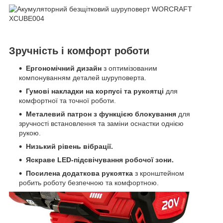
Зручність і комфорт роботи
Ергономічний дизайн
з оптимізованим
компонуванням деталей шуруповерта.
Гумові накладки на корпусі та рукоятці
для
комфортної та точної роботи.
Металевий патрон з функцією блокування
для
зручності встановлення та заміни оснастки однією
рукою.
Низький рівень вібрації.
Яскраве LED-підсвічування робочої зони.
Посилена додаткова рукоятка
з кронштейном
робить роботу безпечною та комфортною.