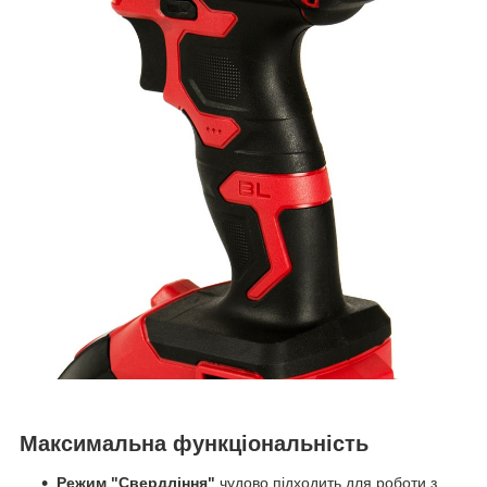
Максимальна функціональність
Режим "Свердління"
чудово підходить для роботи з