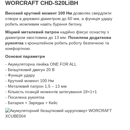
WORCRAFT CHD‑S20LiBH
Високий крутний момент 100 Нм
дозволяє свердлити
отвори в деревині діаметром до 60 мм, а функція удару
робить можливим навіть буріння бетону.
Міцний металевий патрон
надійно фіксує оснастку з
діаметром хвостовика до 13 мм.
Посилена додаткова
рукоятка
з кронштейном робить роботу безпечною та
комфортною.
Основні параметри
- Акумуляторна лінійка ONE FOR ALL
- Безщітковий двигун 20 В
- Функція удару
- Крутний момент 100 Нм
- Металевий патрон 1,5 – 13 мм
- Кількість позицій моментів затягування 18+1+1
- Посилена рукоятка
- Батарея + Зарядка + Кейс