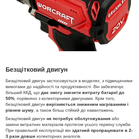
Безщітковий двигун
Безщітковий двигун застосовується в моделях, з підвищеними
вимогами до надійності та продуктивності. Він забезпечує
більший ККД, що
дає змогу знизити витрату батареї до
50%
, порівняно з колекторними двигунами. Крім того,
безщітковий двигун
вирізняється зниженим нагріванням і
рівнем шуму
, а також більш стійкий до навантажень.
Безщітковий двигун
не потребує обслуговування
або
заміни витратних матеріалів протягом усього терміну служби.
При правильній експлуатації він
здатний пропрацювати в 2-
3 рази довше
колекторних аналогів.