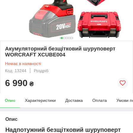
Акумуляторний безщітковий шуруповерт
WORCRAFT XCUBE004
Немає в наявності
Код: 13244
Роздріб
6 990
₴
Опис
Характеристики
Доставка
Оплата
Умови п
Опис
Надпотужний безщітковий шуруповерт