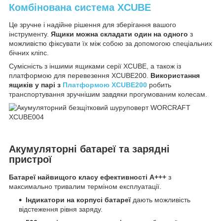
Комбінована система XCUBE
Це зручне і надійне рішення для зберігання вашого
інструменту.
Ящики можна складати один на одного
з
можливістю фіксувати їх між собою за допомогою спеціальних
бічних кліпс.
Сумісність з іншими ящиками серії XCUBE, а також із
платформою для перевезення XCUBE200.
Використання
ящиків у парі з
Платформою XCUBE200
робить
транспортування зручнішим завдяки прогумованим колесам.
Акумуляторні батареї та зарядні
пристрої
Батареї найвищого класу ефективності А+++
з
максимально тривалим терміном експлуатації.
Індикатори на корпусі батареї
дають можливість
відстеження рівня заряду.