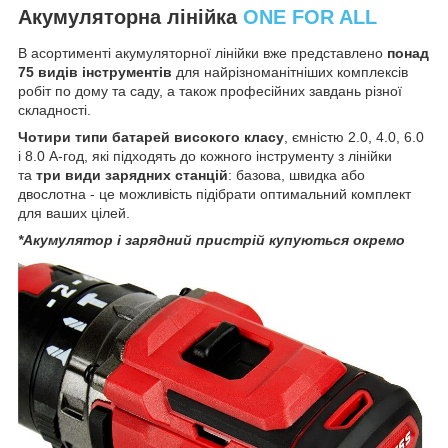
Акумуляторна лінійка
ONE FOR ALL
В асортименті акумуляторної лінійки вже представлено
понад
75 видів інструментів
для найрізноманітніших комплексів
робіт по дому та саду, а також професійних завдань різної
складності.
Чотири типи батарей високого класу
, ємністю 2.0, 4.0, 6.0
і 8.0 А-год, які підходять до кожного інструменту з лінійки
та
три види зарядних станцій
: базова, швидка або
двослотна - це можливість підібрати оптимальний комплект
для ваших цілей.
*Акумулятор і зарядний пристрій купуються окремо