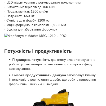
- LED-підсвічування з регульованим положенням
- В'язкість матеріалів до 100 DIN
- Продуктивність 1200 мл/хв
- Потужність 650 Вт
- Ємність для фарби 1200 мл
- Мідні форсунки в комплекті 1,8/2,5 мм
- Відсіки для зберігання форсунок
Потужність і продуктивність
Підвищена потужність
дає змогу використовувати в
роботі густіші матеріали, що значно розширює сферу
застосування.
Висока продуктивність
двигуна
забезпечує більшу
інтенсивність розпилення фарби, що робить нанесення
фарби більш якісним і швидким.