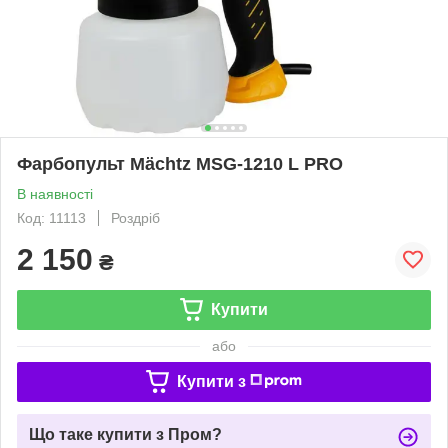
Фарбопульт Mächtz MSG‑1210 L PRO
В наявності
Код: 11113
Роздріб
2 150
₴
Купити
або
Купити з
Що таке купити з Пром?