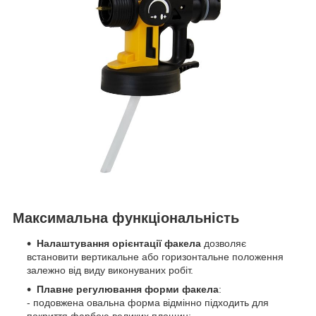
Максимальна функціональність
Налаштування орієнтації факела
дозволяє
встановити вертикальне або горизонтальне положення
залежно від виду виконуваних робіт.
Плавне регулювання форми факела
:
- подовжена овальна форма відмінно підходить для
покриття фарбою великих площин;