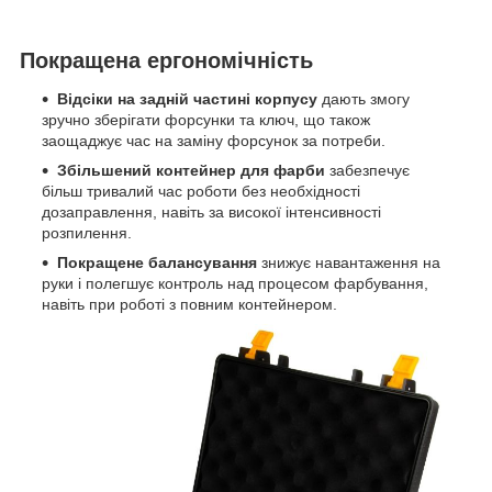
Покращена ергономічність
Відсіки на задній частині корпусу
дають змогу
зручно зберігати форсунки та ключ, що також
заощаджує час на заміну форсунок за потреби.
Збільшений контейнер для фарби
забезпечує
більш тривалий час роботи без необхідності
дозаправлення, навіть за високої інтенсивності
розпилення.
Покращене балансування
знижує навантаження на
руки і полегшує контроль над процесом фарбування,
навіть при роботі з повним контейнером.