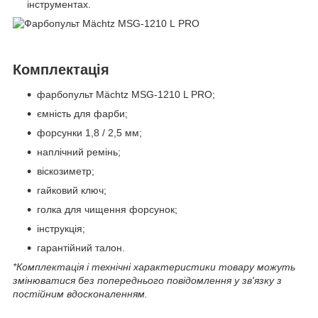
інструментах.
Комплектація
фарбопульт Mächtz MSG-1210 L PRO;
ємність для фарби;
форсунки 1,8 / 2,5 мм;
наплічний ремінь;
віскозиметр;
гайковий ключ;
голка для чищення форсунок;
інструкція;
гарантійний талон.
*Комплектація і технічні характеристики товару можуть
змінюватися без попереднього повідомлення у зв'язку з
постійним вдосконаленням.