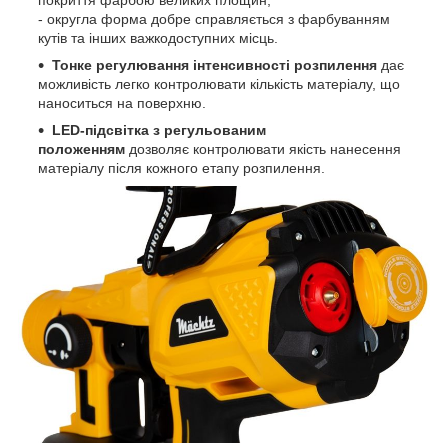
- округла форма добре справляється з фарбуванням
кутів та інших важкодоступних місць.
Тонке
регулювання інтенсивності розпилення
дає
можливість легко контролювати кількість матеріалу, що
наноситься на поверхню.
LED-підсвітка
з регульованим
положенням
дозволяє контролювати якість нанесення
матеріалу після кожного етапу розпилення.