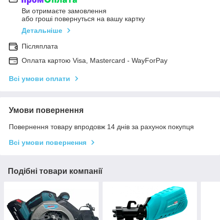
Ви отримаєте замовлення
або гроші повернуться на вашу картку
Детальніше
Післяплата
Оплата картою Visa, Mastercard - WayForPay
Всі умови оплати
Умови повернення
Повернення товару впродовж 14 днів за рахунок покупця
Всі умови повернення
Подібні товари компанії