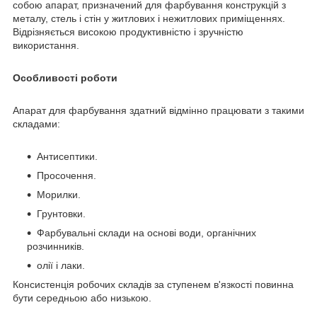
собою апарат, призначений для фарбування конструкцій з
металу, стель і стін у житлових і нежитлових приміщеннях.
Відрізняється високою продуктивністю і зручністю
використання.
Особливості роботи
Апарат для фарбування здатний відмінно працювати з такими
складами:
Антисептики.
Просочення.
Морилки.
Грунтовки.
Фарбувальні склади на основі води, органічних
розчинників.
олії і лаки.
Консистенція робочих складів за ступенем в'язкості повинна
бути середньою або низькою.