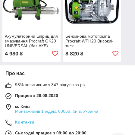
Акумуляторний шприц для
Бензинова мотопомпа
змазування Procraft GK20
Procraft WPH20 Високий
UNIVERSAL (без АКБ)
тиск
4 980
8 820
₴
₴
Про нас
98% позитивних з 347 відгуків за рік
Працює з 26.08.2020
м. Київ
Монтажників 1 індекс 03069, Київ, Україна
Контакти
Сьогодні працює з 09:00 до 20:00