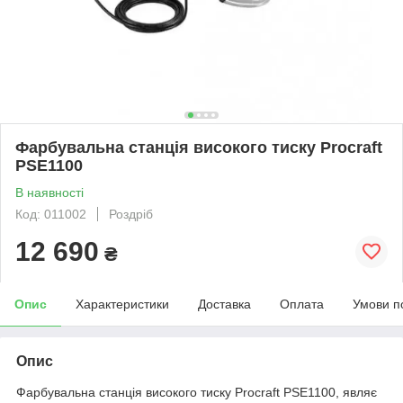
Фарбувальна станція високого тиску Procraft
РSE1100
В наявності
Код: 011002
Роздріб
12 690
₴
Опис
Характеристики
Доставка
Оплата
Умови п
Опис
Фарбувальна станція високого тиску Procraft РSE1100, являє