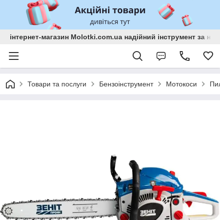
інтернет-магазин Molotki.com.ua надійний інструмент за н
Товари та послуги
Бензоінструмент
Мотокоси
Пи