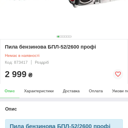
Пила бензинова БПЛ-52/2600 профі
Немає в наявності
Код: 873417
Роздріб
2 999
₴
Опис
Характеристики
Доставка
Оплата
Умови п
Опис
Пила бензинова БПЛ-52/2600 профі