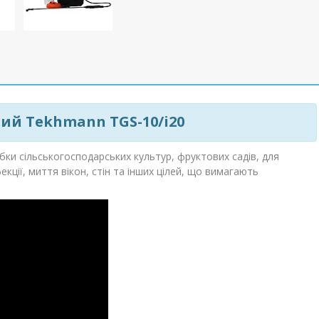
ий Tekhmann TGS-10/i20
ки сільськогосподарських культур, фруктових садів, для
кції, миття вікон, стін та інших цілей, що вимагають