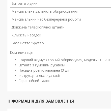
Витрата рідини
Максимальна дальність обприскування
Максимальний час безперервної роботи
Довжина телескопічної штанги
Кількість насадок
Вага нетто/брутто
Комплектація
Садовий акумуляторний обприскувач, модель TGS-10i
Штанга з гумовим рукавом
Насадка розпилювальна (3 шт.)
Інструкція з експлуатації
Гарантійний талон
ІНФОРМАЦІЯ ДЛЯ ЗАМОВЛЕННЯ