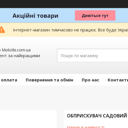
Інтернет-магазин тимчасово не працює. Все буде Украї
 Molotki.com.ua
мент за найкращими
 оплата
Повернення та обмін
Про нас
Контакт
ОБПРИСКУВАЧ САДОВИЙ 
Немає в наявності