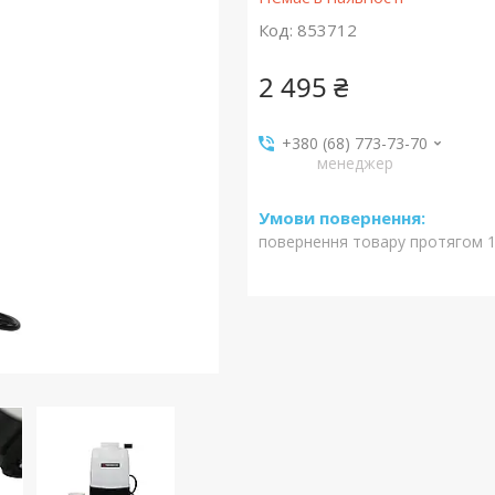
Код:
853712
2 495 ₴
+380 (68) 773-73-70
менеджер
повернення товару протягом 1