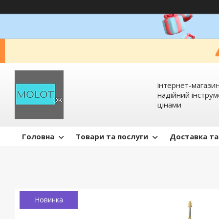
інтернет-магазин
надійний інстру
цінами
Головна
Товари та послуги
Доставка та
Новинка