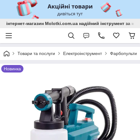
інтернет-магазин Molotki.com.ua надійний інструмент за н
Товари та послуги
Електроінструмент
Фарбопульти
Новинка