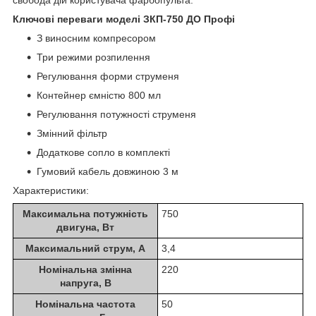
Ключові переваги моделі ЗКП-750 ДО Профі
З виносним компресором
Три режими розпилення
Регулювання форми струменя
Контейнер ємністю 800 мл
Регулювання потужності струменя
Змінний фільтр
Додаткове сопло в комплекті
Гумовий кабель довжиною 3 м
Характеристики:
Максимальна потужність
750
двигуна, Вт
Максимальний струм, А
3,4
Номінальна змінна
220
напруга, В
Номінальна частота
50