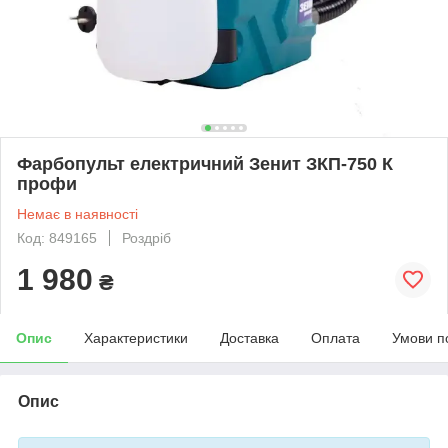
Фарбопульт електричний Зенит ЗКП-750 К
профи
Немає в наявності
Код: 849165
Роздріб
1 980
₴
Опис
Характеристики
Доставка
Оплата
Умови п
Опис