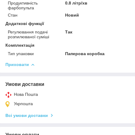
Продуктивність
0.8 літр/хв
фарбопульта
Стан
Новий
Додаткові функції
Регулювання подачі
Так
розпилюваної суміші
Комплектація
Тип упаковки
Паперова коробка
Приховати
Умови доставки
Нова Пошта
Укрпошта
Всі умови доставки
Умови оплати