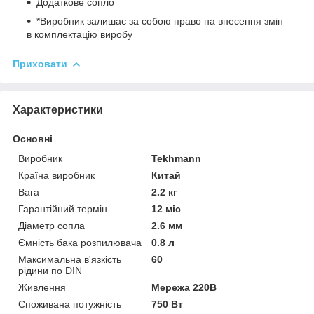
Додаткове сопло
*Виробник залишає за собою право на внесення змін
в комплектацію виробу
Приховати
Характеристики
Основні
Виробник
Tekhmann
Країна виробник
Китай
Вага
2.2 кг
Гарантійний термін
12 міс
Діаметр сопла
2.6 мм
Ємність бака розпилювача
0.8 л
Максимальна в'язкість
60
рідини по DIN
Живлення
Мережа 220В
Споживана потужність
750 Вт