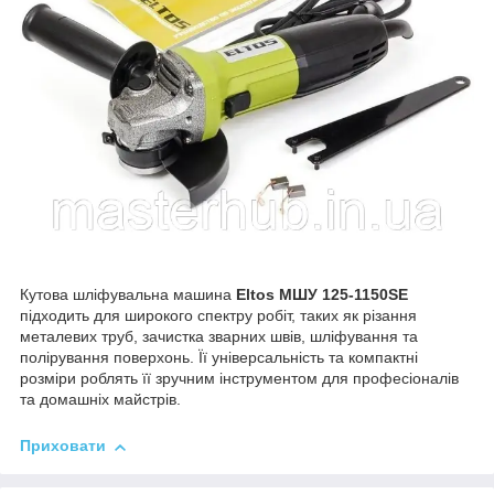
Кутова шліфувальна машина
Eltos МШУ 125-1150
SE
підходить для широкого спектру робіт, таких як різання
металевих труб, зачистка зварних швів, шліфування та
полірування поверхонь. Її універсальність та компактні
розміри роблять її зручним інструментом для професіоналів
та домашніх майстрів.
Приховати