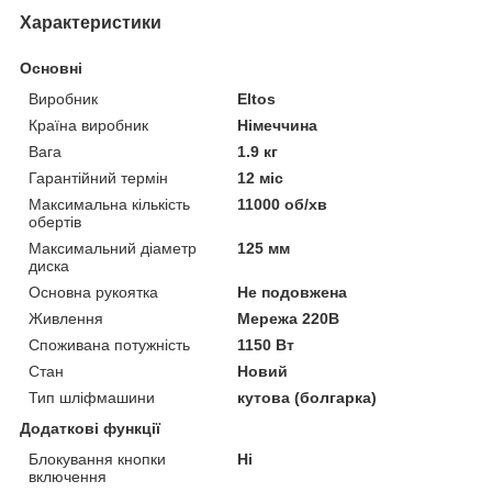
Характеристики
Основні
Виробник
Eltos
Країна виробник
Німеччина
Вага
1.9 кг
Гарантійний термін
12 міс
Максимальна кількість
11000 об/хв
обертів
Максимальний діаметр
125 мм
диска
Основна рукоятка
Не подовжена
Живлення
Мережа 220В
Споживана потужність
1150 Вт
Стан
Новий
Тип шліфмашини
кутова (болгарка)
Додаткові функції
Блокування кнопки
Ні
включення