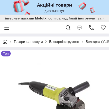
інтернет-магазин Molotki.com.ua надійний інструмент за н
Товари та послуги
Електроінструмент
Болгарка (УШ
Топ