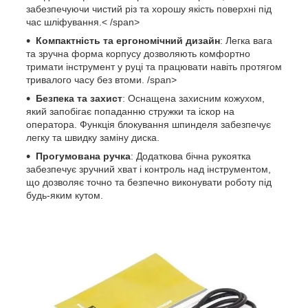
забезпечуючи чистий різ та хорошу якість поверхні під
час шліфування.< /span>
Компактність та ергономічний дизайн
: Легка вага
та зручна форма корпусу дозволяють комфортно
тримати інструмент у руці та працювати навіть протягом
тривалого часу без втоми. /span>
Безпека та захист
: Оснащена захисним кожухом,
який запобігає попаданню стружки та іскор на
оператора. Функція блокування шпинделя забезпечує
легку та швидку заміну диска.
Прогумована ручка
: Додаткова бічна рукоятка
забезпечує зручний хват і контроль над інструментом,
що дозволяє точно та безпечно виконувати роботу під
будь-яким кутом.