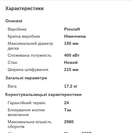
Характеристики
Основні
Виробник
Procraft
Країна виробник
Німеччина
Максимальний діаметр
150 мм
диска
Споживана потужність
400 кВт
Стан
Новий
Ширина шліфування
215 мм
Загальні параметри
Вага
17.2 кг
Користувальницькі характеристики
Гарантійний термін
24
Блокування кнопки
Так
включення
Максимальна кількість
2980
оборотів