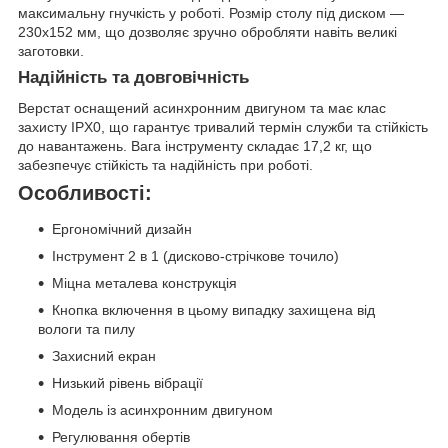
максимальну гнучкість у роботі. Розмір столу під диском —
230х152 мм, що дозволяє зручно обробляти навіть великі
заготовки.
Надійність та довговічність
Верстат оснащений асинхронним двигуном та має клас
захисту IPX0, що гарантує тривалий термін служби та стійкість
до навантажень. Вага інструменту складає 17,2 кг, що
забезпечує стійкість та надійність при роботі.
Особливості:
Ергономічний дизайн
Інструмент 2 в 1 (дисково-стрічкове точило)
Міцна металева конструкція
Кнопка включення в цьому випадку захищена від
вологи та пилу
Захисний екран
Низький рівень вібрації
Модель із асинхронним двигуном
Регулювання обертів