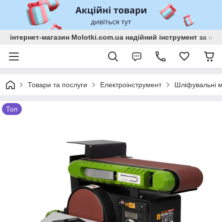
інтернет-магазин Molotki.com.ua надійний інструмент за н
Товари та послуги
Електроінструмент
Шліфувальні 
Топ