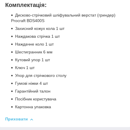
Комплектація:
Дисково-стрічковий шліфувальний верстат (гриндер)
Procraft BDS400S
Захисний кожух кола 1 шт
Наждакова стрічка 1 шт
Наждачне коло 1 шт
Шестигранник 6 мм
Кутовий упор 1 шт
Ключ 1 шт
Упор для стрічкового столу
Гумові ніжки 4 шт
Гарантійний талон
Посібник користувача
Картонна упаковка
Приховати