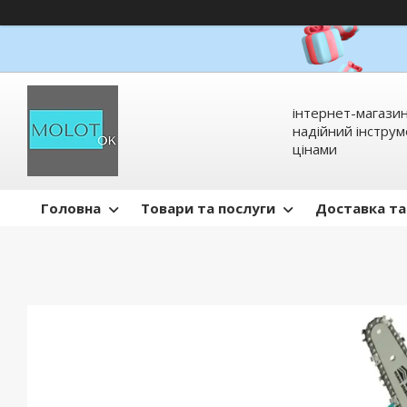
інтернет-магазин
надійний інстру
цінами
Головна
Товари та послуги
Доставка та