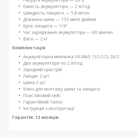
Ємність акумулятора — 2 А/год
Швидкість ланцюга — 5,8 м/сек
Довжина шини — 152 мм/6 дюймів
Крок ланцюга — 1/4"
Час заряджання акумулятора ― 60 хвилин
Вага — 2 кг
Комплектація
Акумуляторна мініпилка VILMAS 152-CCS-20/2
Два акумулятори по 2 А/год
Зарядний пристрій
Ланцюг 2 шт.
Шина 2 шт.
Ключ для монтажу шини та ланцюга
Пластиковий кейс
Гарантійний талон
Інструкція з експлуатації
Гарантія: 12 місяців.