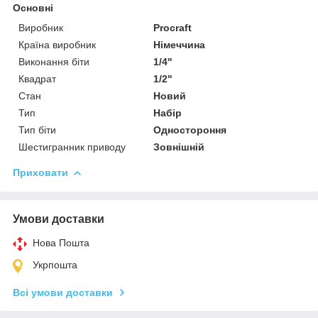
Основні
Виробник
Procraft
Країна виробник
Німеччина
Виконання біти
1/4"
Квадрат
1/2"
Стан
Новий
Тип
Набір
Тип біти
Одностороння
Шестигранник приводу
Зовнішній
Приховати
Умови доставки
Нова Пошта
Укрпошта
Всі умови доставки