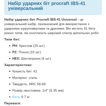
Набір ударних біт procraft IBS-41
універсальний
Набір ударних бит Procraft IBS-41 Universal
- це
універсальний набір, призначений для використання з
ударними шуруповертами та дрилями. Він містить 41 биту
різних типів, які охоплюють широкий спектр кріпильних робіт.
Типи бит:
PH:
Хрестові (25 шт.)
PZ:
Плоскі (10 шт.)
HEX:
Шестигранні (6 шт.)
Характеристики:
Кількість бит: 41
Матеріал: сталь
Твердість: HRC 58-60
Розмір хвостовика: 1/4" (6.35 мм)
Вага
: 0.7 кг
Переваги: