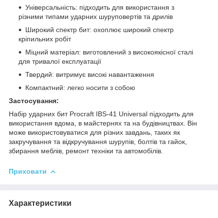
Універсальність: підходить для використання з
різними типами ударних шуруповертів та дрилів
Широкий спектр бит: охоплює широкий спектр
кріпильних робіт
Міцний матеріал: виготовлений з високоякісної сталі
для тривалої експлуатації
Твердий: витримує високі навантаження
Компактний: легко носити з собою
Застосування:
Набір ударних бит Procraft IBS-41 Universal підходить для
використання вдома, в майстернях та на будівництвах. Він
може використовуватися для різних завдань, таких як
закручування та відкручування шурупів, болтів та гайок,
збирання меблів, ремонт техніки та автомобілів.
Приховати
Характеристики