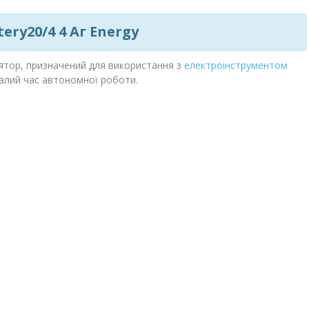
ry20/4 4 Аг Energy
лятор, призначений для використання з
електроінструментом
ивалий час автономної роботи.