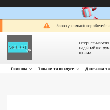
Зараз у компанії неробочий ч
інтернет-магазин
надійний інстру
цінами
Головна
Товари та послуги
Доставка та