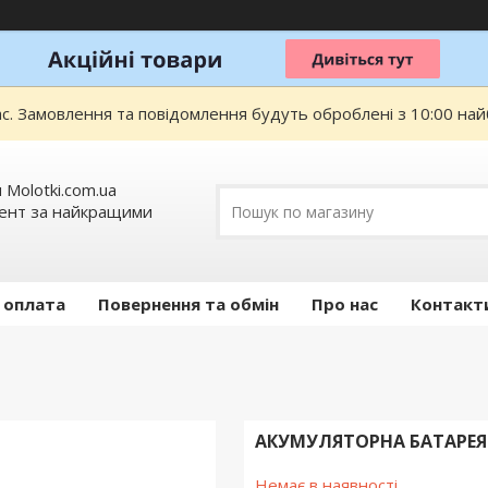
ас. Замовлення та повідомлення будуть оброблені з 10:00 най
 Molotki.com.ua
мент за найкращими
 оплата
Повернення та обмін
Про нас
Контакт
АКУМУЛЯТОРНА БАТАРЕЯ P
Немає в наявності