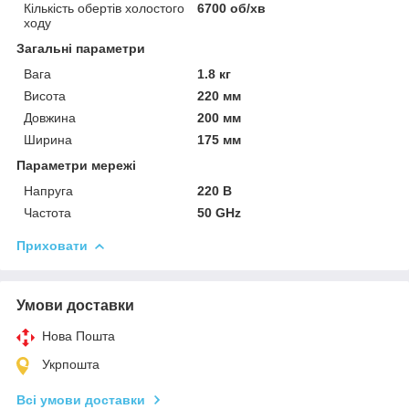
Кількість обертів холостого
6700 об/хв
ходу
Загальні параметри
Вага
1.8 кг
Висота
220 мм
Довжина
200 мм
Ширина
175 мм
Параметри мережі
Напруга
220 В
Частота
50 GHz
Приховати
Умови доставки
Нова Пошта
Укрпошта
Всі умови доставки