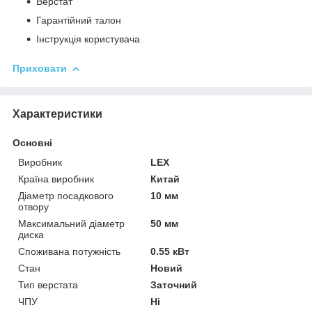
Верстат
Гарантійний талон
Інструкція користувача
Приховати
Характеристики
Основні
Виробник
LEX
Країна виробник
Китай
Діаметр посадкового
10 мм
отвору
Максимальний діаметр
50 мм
диска
Споживана потужність
0.55 кВт
Стан
Новий
Тип верстата
Заточний
ЧПУ
Ні