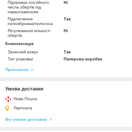
Підтримка постійного
Ні
числа обертів під
навантаженням
Підключення
Так
пилозбірника/пилососа
Регулювання кількості
Ні
обертів
Комплектація
Захисний кожух
Так
Тип упаковки
Паперова коробка
Приховати
Умови доставки
Нова Пошта
Укрпошта
Всі умови доставки