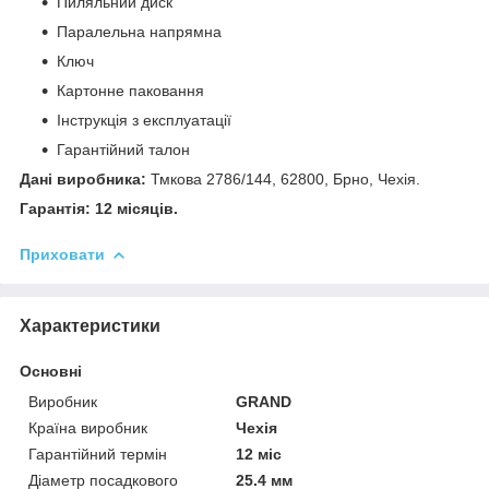
Пиляльний диск
Паралельна напрямна
Ключ
Картонне паковання
Інструкція з експлуатації
Гарантійний талон
Дані виробника:
Тмкова 2786/144, 62800, Брно, Чехія.
Гарантія: 12 місяців.
Приховати
Характеристики
Основні
Виробник
GRAND
Країна виробник
Чехія
Гарантійний термін
12 міс
Діаметр посадкового
25.4 мм