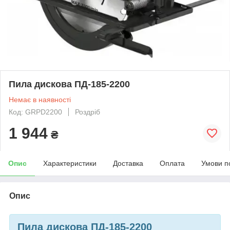
Пила дискова ПД-185-2200
Немає в наявності
Код: GRPD2200
Роздріб
1 944
₴
Опис
Характеристики
Доставка
Оплата
Умови п
Опис
Пила дискова ПД-185-2200