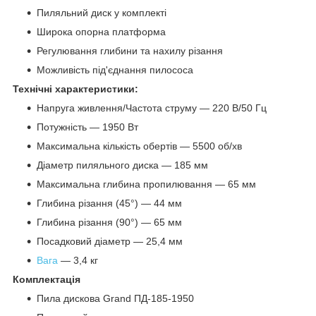
Пиляльний диск у комплекті
Широка опорна платформа
Регулювання глибини та нахилу різання
Можливість під'єднання пилососа
Технічні характеристики:
Напруга живлення/Частота струму — 220 В/50 Гц
Потужність — 1950 Вт
Максимальна кількість обертів — 5500 об/хв
Діаметр пиляльного диска — 185 мм
Максимальна глибина пропилювання — 65 мм
Глибина різання (45°) — 44 мм
Глибина різання (90°) — 65 мм
Посадковий діаметр ― 25,4 мм
Вага
— 3,4 кг
Комплектація
Пила дискова Grand ПД-185-1950