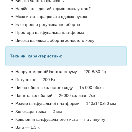
Висока частота коливань
Надійність і довгий термін експлуатації
Можливість працювати однією рукою
Електронне регулювання обертів
Простора шліфувальна платформа
Висока швидкість обертів холостого ходу
Технічні характеристики:
Напруга мережі/Частота струму — 220 В/50 Гц
Потужність — 200 Вт
Число обертів холостого ходу — 15 000 об/хв
Частота колебаний ― 26000 коливань/хв
Розмір шліфувальної платформи — 140х140х80 мм
Хід ексцентрика ― 2 мм
Кріплення шліфувального листа ― на липучку
Вага — 1,3 кг