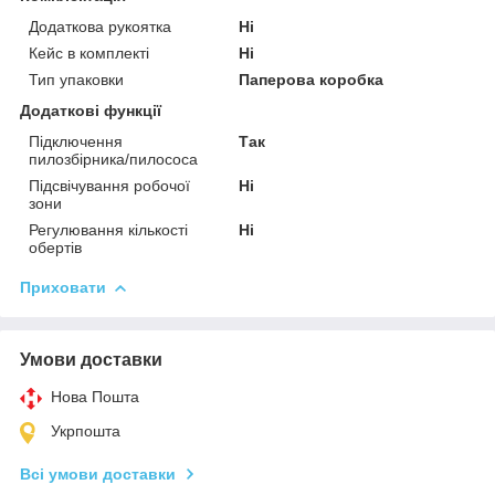
Додаткова рукоятка
Ні
Кейс в комплекті
Ні
Тип упаковки
Паперова коробка
Додаткові функції
Підключення
Так
пилозбірника/пилососа
Підсвічування робочої
Ні
зони
Регулювання кількості
Ні
обертів
Приховати
Умови доставки
Нова Пошта
Укрпошта
Всі умови доставки