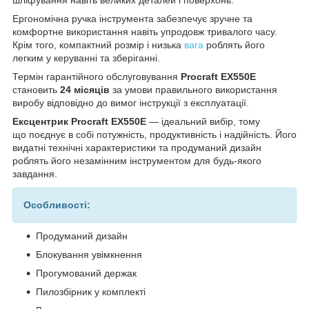
Ергономічна ручка інструмента забезпечує зручне та
комфортне використання навіть упродовж тривалого часу.
Крім того, компактний розмір і низька
вага
роблять його
легким у керуванні та зберіганні.
Термін гарантійного обслуговування
Procraft EX550E
становить
24 місяців
за умови правильного використання
виробу відповідно до вимог інструкції з експлуатації.
Ексцентрик Procraft EX550E
— ідеальний вибір, тому
що поєднує в собі потужність, продуктивність і надійність. Його
видатні технічні характеристики та продуманий дизайн
роблять його незамінним інструментом для будь-якого
завдання.
Особливості:
Продуманий дизайн
Блокування увімкнення
Прогумований держак
Пилозбірник у комплекті