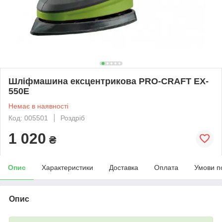
Шліфмашина ексцентрикова PRO-CRAFT EX-
550E
Немає в наявності
Код: 005501
Роздріб
1 020
₴
Опис
Характеристики
Доставка
Оплата
Умови п
Опис