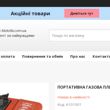
 Molotki.com.ua
мент за найкращими
 оплата
Повернення та обмін
Про нас
Контакт
ПОРТАТИВНА ГАЗОВА ПЛИ
Немає в наявності
Код:
6101001