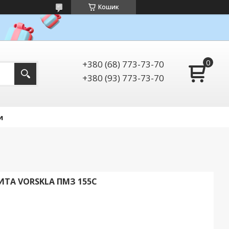
Кошик
+380 (68) 773-73-70
+380 (93) 773-73-70
и
ТА VORSKLA ПМЗ 155С