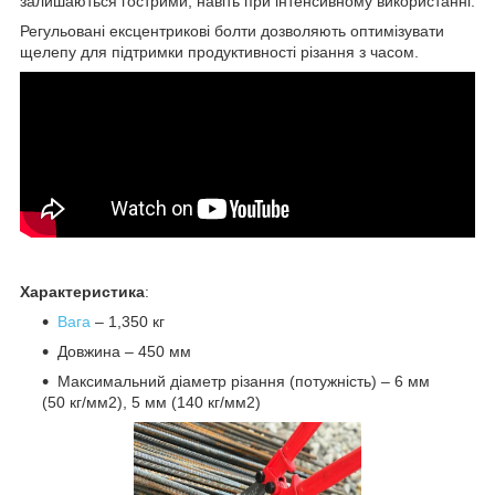
залишаються гострими, навіть при інтенсивному використанні.
Регульовані ексцентрикові болти дозволяють оптимізувати
щелепу для підтримки продуктивності різання з часом.
Характеристика
:
Вага
– 1,350 кг
Довжина – 450 мм
Максимальний діаметр різання (потужність) – 6 мм
(50 кг/мм2), 5 мм (140 кг/мм2)