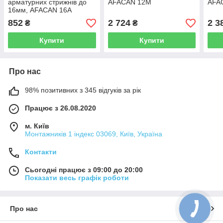
арматурних стрижнів до
AFACAN 12М
AFA
16мм, AFACAN 16А
852
2 724
2 3
₴
₴
Купити
Купити
Про нас
98% позитивних з 345 відгуків за рік
Працює з 26.08.2020
м. Київ
Монтажників 1 індекс 03069, Київ, Україна
Контакти
Сьогодні працює з 09:00 до 20:00
Показати весь графік роботи
Про нас