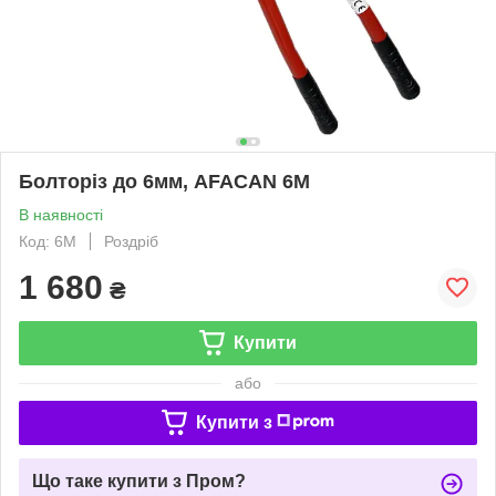
Болторіз до 6мм, AFACAN 6М
В наявності
Код: 6M
Роздріб
1 680
₴
Купити
або
Купити з
Що таке купити з Пром?