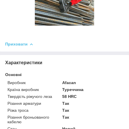
Приховати
Характеристики
Основні
Виробник
Afacan
Країна виробник
Туреччина
Твердість ріжучого леза
58 HRC
Різання арматури
Так
Різка троса
Так
Різання броньованого
Так
кабелю
Стан
Новий