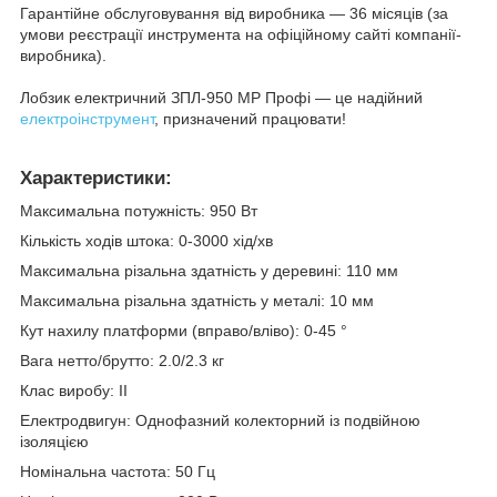
Гарантійне обслуговування від виробника — 36 місяців (за
умови реєстрації инструмента на офіційному сайті компанії-
виробника).
Лобзик електричний ЗПЛ-950 МР Профі — це надійний
електроінструмент
, призначений працювати!
Характеристики:
Максимальна потужність: 950 Вт
Кількість ходів штока: 0-3000 хід/хв
Максимальна різальна здатність у деревині: 110 мм
Максимальна різальна здатність у металі: 10 мм
Кут нахилу платформи (вправо/вліво): 0-45 °
Вага нетто/брутто: 2.0/2.3 кг
Клас виробу: II
Електродвигун: Однофазний колекторний із подвійною
ізоляцією
Номінальна частота: 50 Гц