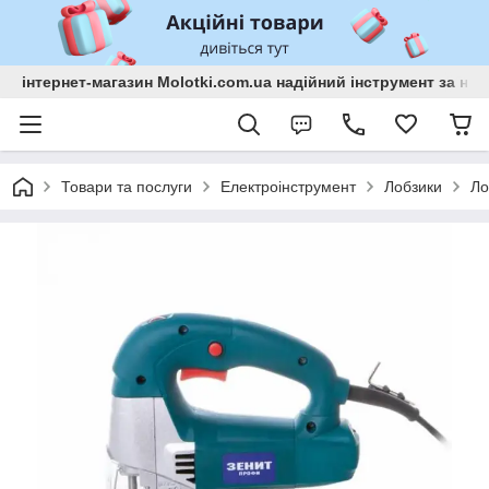
інтернет-магазин Molotki.com.ua надійний інструмент за н
Товари та послуги
Електроінструмент
Лобзики
Ло