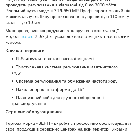
проводити регулювання в діапазоні від 0 до 3000 об/хв.
Різальний вузол моделі ЗПЛ-950 МР Профі спроєктований під
максимальну глибину пропилювання в деревині до 110 мм, у
сталі — до 10 мм.
Маневрова, високопродуктивна та зручна в експлуатації
модель
вагою
2,0/2,3 кг, укомплектована міцним пластиковим
кейсом.
Ключові переваги
Робочі вузли та деталі високої міцності
Триступенева система регулювання маятникового
ходу
Система регулювання та обмеження частоти ходу
Нахил опорної платформи до 15°
Пластиковий кейс для зручного зберігання і
транспортування
Сервісне обслуговування
Торгова марка «ЗЕНІТ» виробляє професійне обслуговування
своєї продукції в сервісних центрах на всій території України.