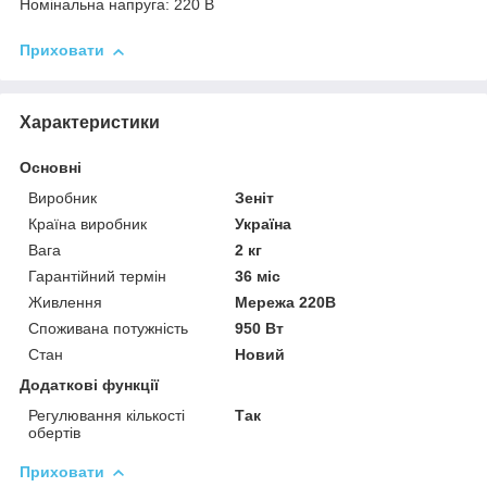
Номінальна напруга: 220 В
Приховати
Характеристики
Основні
Виробник
Зеніт
Країна виробник
Україна
Вага
2 кг
Гарантійний термін
36 міс
Живлення
Мережа 220В
Споживана потужність
950 Вт
Стан
Новий
Додаткові функції
Регулювання кількості
Так
обертів
Приховати