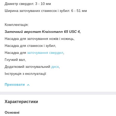
Діаметр свердел: 3 - 10 мм
Ширина заточуваних стамесок і зубил: 6 - 51 мм
Комплектація:
З
аточний верстат Kraissmann 65 USC 4,
Насадка для заточування ножів і ножиць,
Насадка для стамесок і зубил,
Насадка для
заточування свердел
,
Гнучкий вал,
Додатковий заточувальний
диск
,
Інструкція з експлуатації
Приховати
Характеристики
Основні