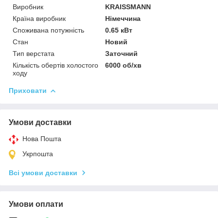
Виробник
KRAISSMANN
Країна виробник
Німеччина
Споживана потужність
0.65 кВт
Стан
Новий
Тип верстата
Заточний
Кількість обертів холостого
6000 об/хв
ходу
Приховати
Умови доставки
Нова Пошта
Укрпошта
Всі умови доставки
Умови оплати