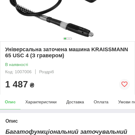
Універсальна заточена машина KRAISSMANN
65 USC 4 (З гравером)
В наявності
Код: 1007006
Роздріб
1 487
₴
Опис
Характеристики
Доставка
Оплата
Умови п
Опис
Багатофункціональний заточувальний