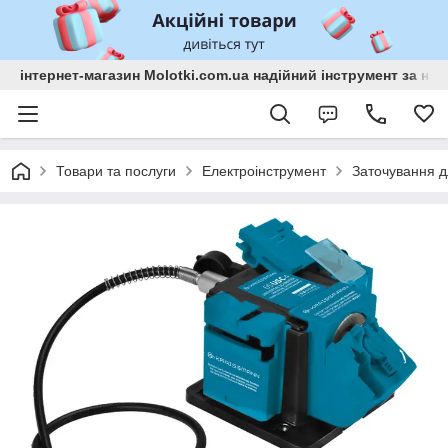
інтернет-магазин Molotki.com.ua надійний інструмент за н
Товари та послуги
Електроінструмент
Заточування д