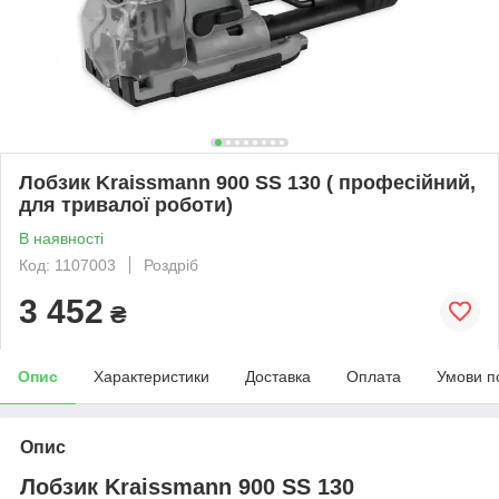
Лобзик Kraissmann 900 SS 130 ( професійний,
для тривалої роботи)
В наявності
Код: 1107003
Роздріб
3 452
₴
Опис
Характеристики
Доставка
Оплата
Умови п
Опис
Лобзик Kraissmann 900 SS 130