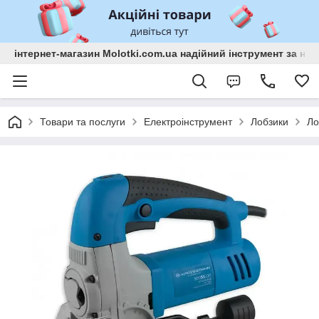
інтернет-магазин Molotki.com.ua надійний інструмент за н
Товари та послуги
Електроінструмент
Лобзики
Ло