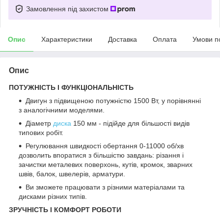
Замовлення під захистом
Опис
Характеристики
Доставка
Оплата
Умови п
Опис
ПОТУЖНІСТЬ І ФУНКЦІОНАЛЬНІСТЬ
Двигун з підвищеною потужністю 1500 Вт, у порівнянні
з аналогічними моделями.
Діаметр
диска
150 мм - підійде для більшості видів
типових робіт.
Регулювання швидкості обертання 0-11000 об/хв
дозволить впоратися з більшістю завдань: різання і
зачистки металевих поверхонь, кутів, кромок, зварних
швів, балок, швелерів, арматури.
Ви зможете працювати з різними матеріалами та
дисками різних типів.
ЗРУЧНІСТЬ І КОМФОРТ РОБОТИ