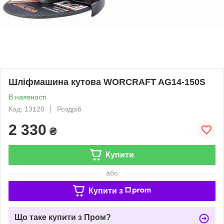
Шліфмашина кутова WORCRAFT AG14-150S
В наявності
Код: 13120
Роздріб
2 330
₴
Купити
або
Купити з
Що таке купити з Пром?