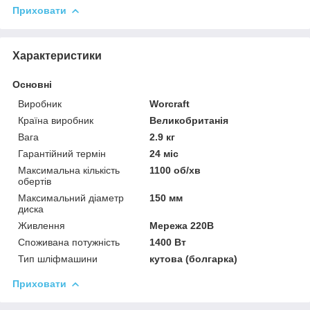
Приховати
Характеристики
Основні
Виробник
Worcraft
Країна виробник
Великобританія
Вага
2.9 кг
Гарантійний термін
24 міс
Максимальна кількість
1100 об/хв
обертів
Максимальний діаметр
150 мм
диска
Живлення
Мережа 220В
Споживана потужність
1400 Вт
Тип шліфмашини
кутова (болгарка)
Приховати