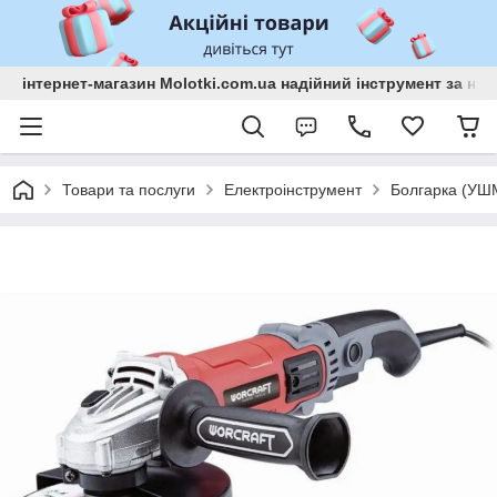
інтернет-магазин Molotki.com.ua надійний інструмент за н
Товари та послуги
Електроінструмент
Болгарка (УШ