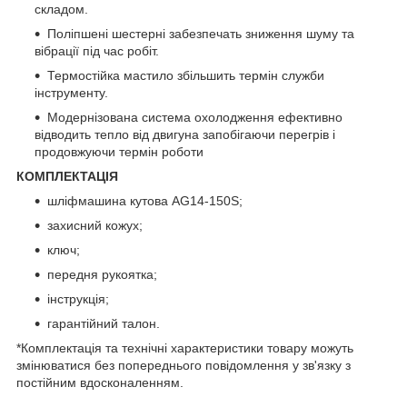
складом.
Поліпшені шестерні забезпечать зниження шуму та
вібрації під час робіт.
Термостійка мастило збільшить термін служби
інструменту.
Модернізована система охолодження ефективно
відводить тепло від двигуна запобігаючи перегрів і
продовжуючи термін роботи
КОМПЛЕКТАЦІЯ
шліфмашина кутова AG14-150S;
захисний кожух;
ключ;
передня рукоятка;
інструкція;
гарантійний талон.
*Комплектація та технічні характеристики товару можуть
змінюватися без попереднього повідомлення у зв'язку з
постійним вдосконаленням.