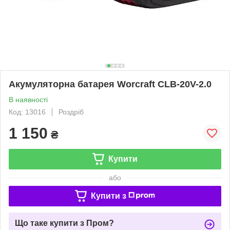
Акумуляторна батарея Worcraft CLB-20V-2.0
В наявності
Код: 13016
Роздріб
1 150
₴
Купити
або
Купити з
Що таке купити з Пром?