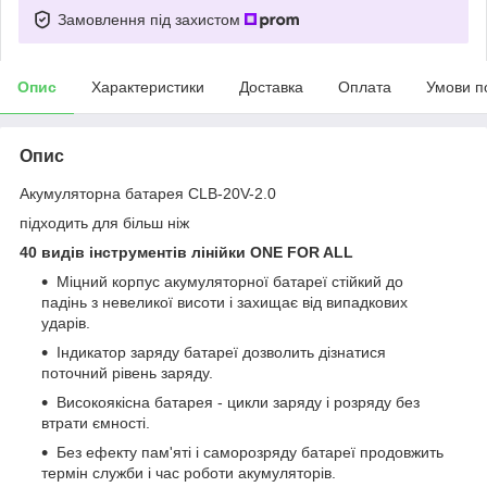
Замовлення під захистом
Опис
Характеристики
Доставка
Оплата
Умови п
Опис
Акумуляторна батарея CLB-20V-2.0
підходить для більш ніж
40 видів інструментів лінійки ONE FOR ALL
Міцний корпус акумуляторної батареї стійкий до
падінь з невеликої висоти і захищає від випадкових
ударів.
Індикатор заряду батареї дозволить дізнатися
поточний рівень заряду.
Високоякісна батарея - цикли заряду і розряду без
втрати ємності.
Без ефекту пам'яті і саморозряду батареї продовжить
термін служби і час роботи акумуляторів.