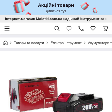
інтернет-магазин Molotki.com.ua надійний інструмент за н
Товари та послуги
Електроінструмент
Акумулятори т