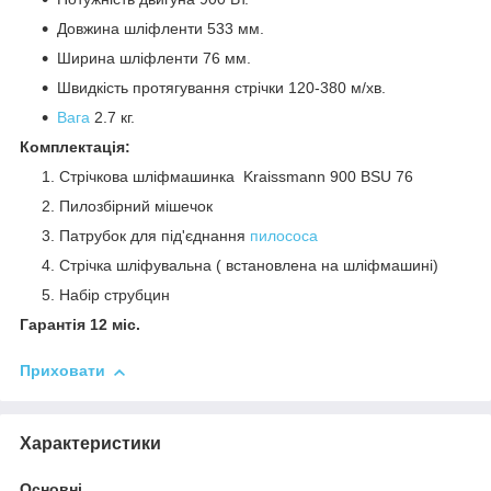
Довжина шліфленти 533 мм.
Ширина шліфленти 76 мм.
Швидкість протягування стрічки 120-380 м/хв.
Вага
2.7 кг.
Комплектація:
Стрічкова шліфмашинка Kraissmann 900 BSU 76
Пилозбірний мішечок
Патрубок для під'єднання
пилососа
Стрічка шліфувальна ( встановлена на шліфмашині)
Набір струбцин
Гарантія 12 міс.
Приховати
Характеристики
Основні