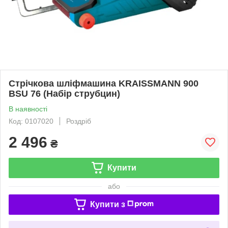
Стрічкова шліфмашина KRAISSMANN 900
BSU 76 (Набір струбцин)
В наявності
Код: 0107020
Роздріб
2 496
₴
Купити
або
Купити з