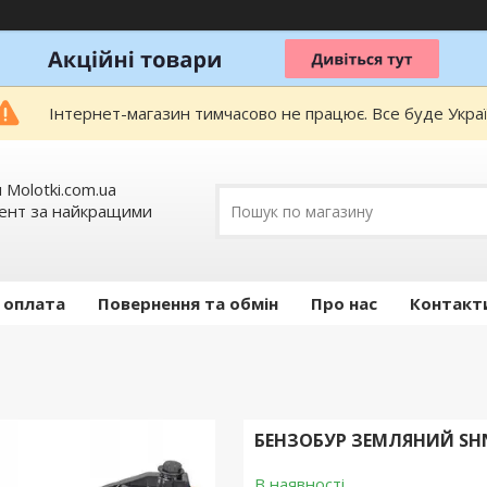
Інтернет-магазин тимчасово не працює. Все буде Украї
 Molotki.com.ua
мент за найкращими
 оплата
Повернення та обмін
Про нас
Контакт
БЕНЗОБУР ЗЕМЛЯНИЙ SHNIE
В наявності