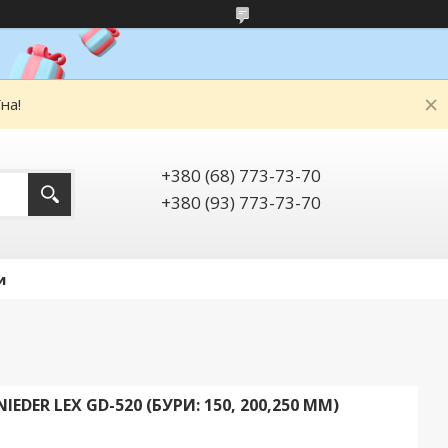
на!
+380 (68) 773-73-70
+380 (93) 773-73-70
и
DER LEX GD-520 (БУРИ: 150, 200,250 ММ)