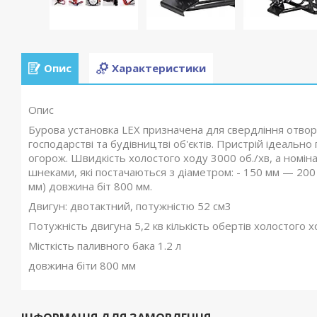
Опис
Характеристики
Опис
Бурова установка LEX призначена для свердління отворів
господарстві та будівництві об'єктів. Пристрій ідеальн
огорож. Швидкість холостого ходу 3000 об./хв, а номі
шнеками, які постачаються з діаметром: - 150 мм — 2
мм) довжина біт 800 мм.
Двигун: двотактний, потужністю 52 см3
Потужність двигуна 5,2 кв кількість обертів холостого х
Місткість паливного бака 1.2 л
довжина біти 800 мм