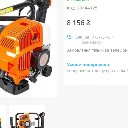
Код:
20144325
8 156 ₴
+380 (68) 773-73-70
менеджер
Замовлення тільки за телефо
повернення товару протягом 1