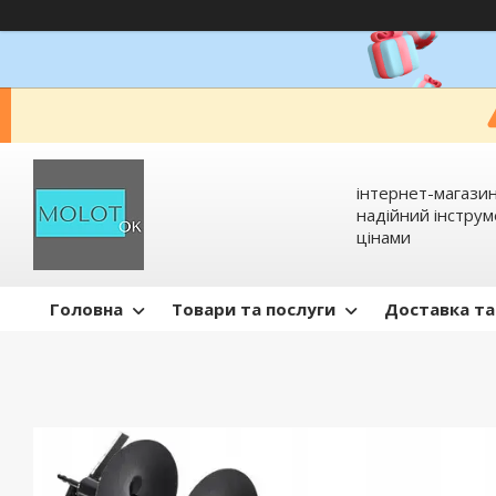
інтернет-магазин
надійний інстру
цінами
Головна
Товари та послуги
Доставка та