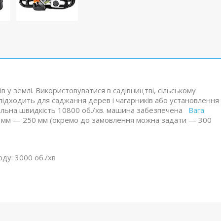
 у землі. Використовуватися в садівництві, сільському
о підходить для саджання дерев і чагарників або установлення
нальна швидкість 10800 об./хв. машина забезпечена
Вага
00 мм — 250 мм (окремо до замовлення можна задати — 300
оду: 3000 об./хв