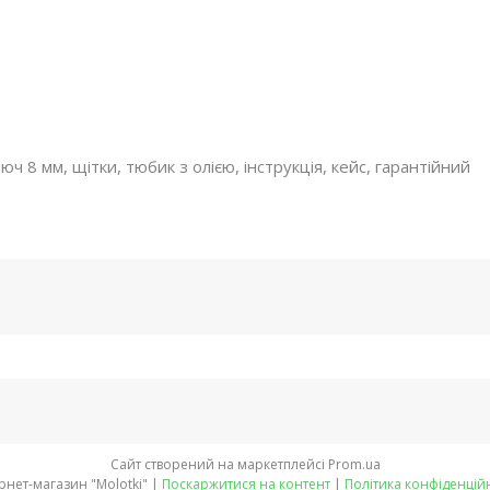
 8 мм, щітки, тюбик з олією, інструкція, кейс, гарантійний
Сайт створений на маркетплейсі
Prom.ua
Інтернет-магазин "Molotki" |
Поскаржитися на контент
|
Політика конфіденцій