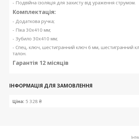
- Подвійна ізоляція для захисту від ураження струмом.
Комплектація:
- Додаткова ручка;
- Піка 30х410 мм;
- Зубило 30х410 мм;
- Спец. ключ, шестигранний ключ 6 мм, шестигранний ключ
талон.
Гарантія 12 місяців
ІНФОРМАЦІЯ ДЛЯ ЗАМОВЛЕННЯ
Ціна:
5 328 ₴