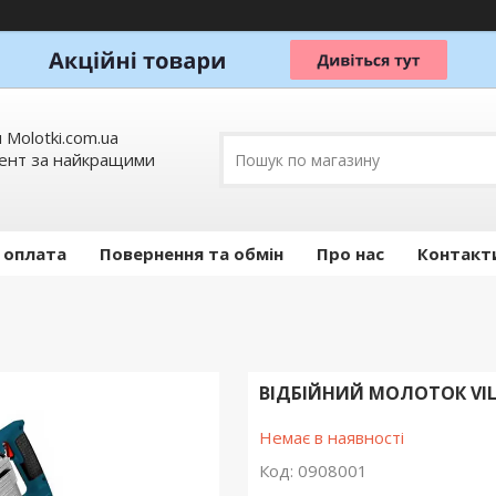
 Molotki.com.ua
мент за найкращими
 оплата
Повернення та обмін
Про нас
Контакт
ВІДБІЙНИЙ МОЛОТОК VIL
Немає в наявності
Код:
0908001