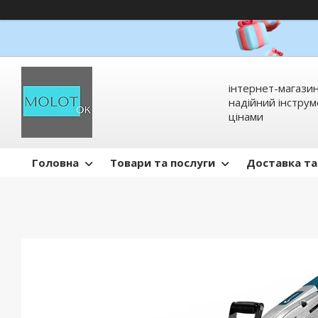
інтернет-магазин
надійний інстру
цінами
Головна
Товари та послуги
Доставка та