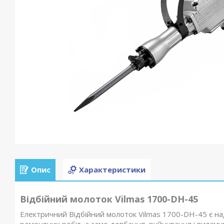
Опис
Характеристики
Відбійний молоток Vilmas 1700-DH-45
Електричний Відбійний молоток Vilmas 1700-DH-45 є на