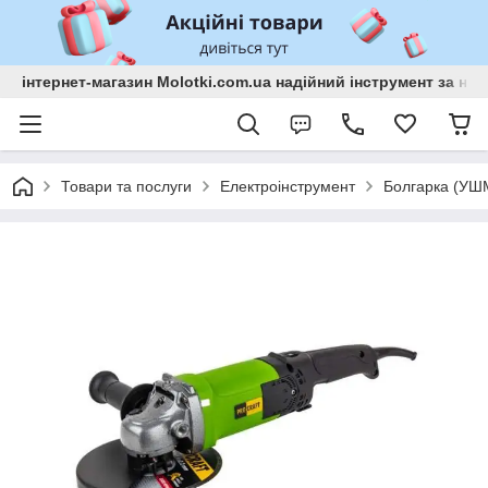
інтернет-магазин Molotki.com.ua надійний інструмент за н
Товари та послуги
Електроінструмент
Болгарка (УШ