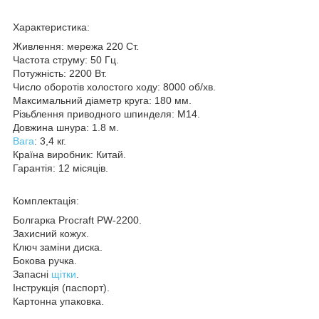
Характеристика:
Живлення: мережа 220 Ст.
Частота струму: 50 Гц.
Потужність: 2200 Вт.
Число оборотів холостого ходу: 8000 об/хв.
Максимальний діаметр круга: 180 мм.
Різьблення приводного шпинделя: М14.
Довжина шнура: 1.8 м.
Вага
: 3,4 кг.
Країна виробник: Китай.
Гарантія: 12 місяців.
Комплектація:
Болгарка Procraft PW-2200.
Захисний кожух.
Ключ заміни диска.
Бокова ручка.
Запасні
щітки
.
Інструкція (паспорт).
Картонна упаковка.