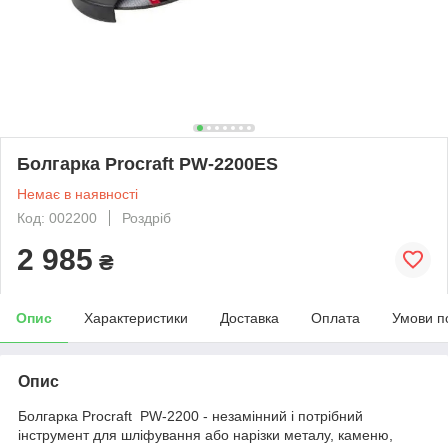
Болгарка Procraft PW-2200ES
Немає в наявності
Код: 002200
Роздріб
2 985
₴
Опис
Характеристики
Доставка
Оплата
Умови п
Опис
Болгарка Procraft PW-2200 - незамінний і потрібний
інструмент для шліфування або нарізки металу, каменю,