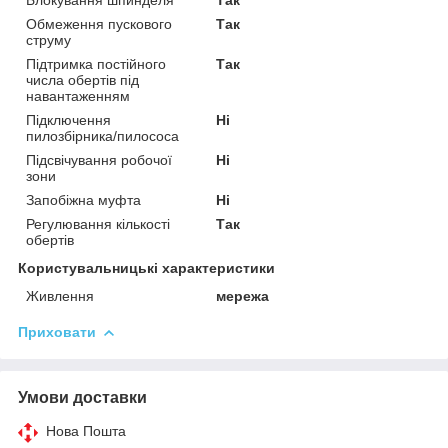
Обмеження пускового
Так
струму
Підтримка постійного
Так
числа обертів під
навантаженням
Підключення
Ні
пилозбірника/пилососа
Підсвічування робочої
Ні
зони
Запобіжна муфта
Ні
Регулювання кількості
Так
обертів
Користувальницькі характеристики
Живлення
мережа
Приховати
Умови доставки
Нова Пошта