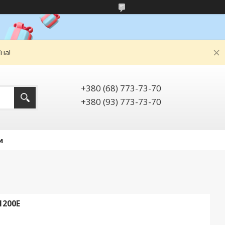
на!
+380 (68) 773-73-70
+380 (93) 773-73-70
и
1200Е