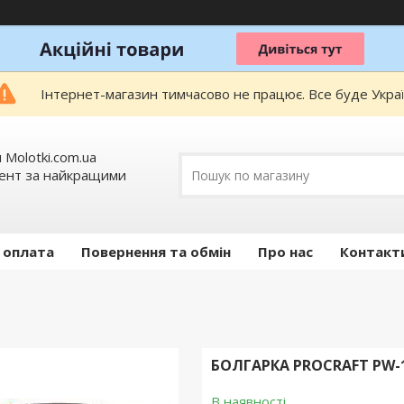
Інтернет-магазин тимчасово не працює. Все буде Украї
 Molotki.com.ua
мент за найкращими
 оплата
Повернення та обмін
Про нас
Контакт
БОЛГАРКА PROCRAFT PW-
В наявності