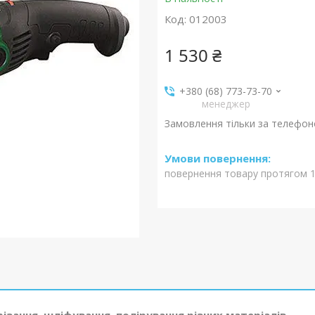
Код:
012003
1 530 ₴
+380 (68) 773-73-70
менеджер
Замовлення тільки за телефо
повернення товару протягом 1