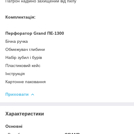
Патрон надійно захищений від пилу
Комплектація:
Перфоратор Grand ПЕ-1300
Бічна ручка
Обмежувач глибини
Набір зубил і бурів
Пластиковий кейс
Інструкція
Картонне паковання
Приховати
Характеристики
Основні