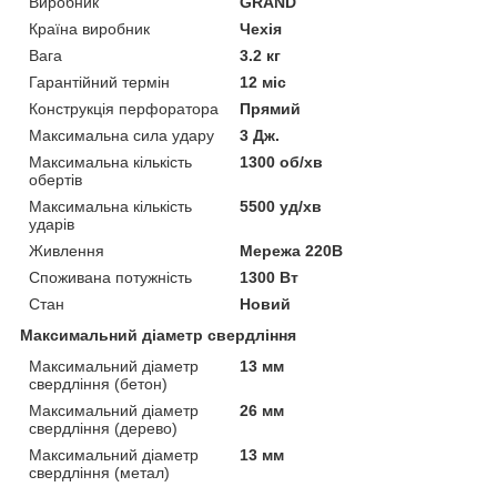
Виробник
GRAND
Країна виробник
Чехія
Вага
3.2 кг
Гарантійний термін
12 міс
Конструкція перфоратора
Прямий
Максимальна сила удару
3 Дж.
Максимальна кількість
1300 об/хв
обертів
Максимальна кількість
5500 уд/хв
ударів
Живлення
Мережа 220В
Споживана потужність
1300 Вт
Стан
Новий
Максимальний діаметр свердління
Максимальний діаметр
13 мм
свердління (бетон)
Максимальний діаметр
26 мм
свердління (дерево)
Максимальний діаметр
13 мм
свердління (метал)