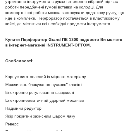
утримання інструмента в руках і зниження вібрацій під час
роботи передбачені гумові вставки на колодці. Для
комфортнішої роботи можна застосувати додаткову ручку, що
йде в комплекті. Перфоратор постачається в пластиковому
кейсі, де містяться всі необхідні предмети інструмента.
Купити Перфоратор Grand ПЕ-1300 недорого Ви можете
в інтернет-магазині INSTRUMENT-OPTOM.
Особливості:
Корпус виготовлений із міцного матеріалу
Можливість блокування пускової клавіші
Електронне регулювання швидкості
Електропневматичний ударний механізм
Надійний редуктор
Якір покритий захисним шаром лаку
Реверс