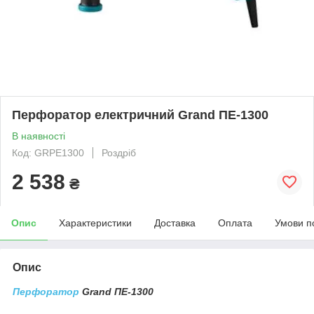
Перфоратор електричний Grand ПЕ-1300
В наявності
Код: GRPE1300
Роздріб
2 538
₴
Опис
Характеристики
Доставка
Оплата
Умови п
Опис
Перфоратор
Grand ПЕ-1300