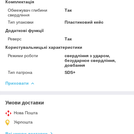
Комплектація
Обмежувач глибини
Так
свердління
Тип упаковки
Пластиковий кейс
Додаткові функції
Реверс
Так
Користувальницькі характеристики
Режими роботи
свердління з ударом,
безударное свердління,
довбання
Тип патрона
SDS+
Приховати
Умови доставки
Нова Пошта
Укрпошта
Всі умови доставки