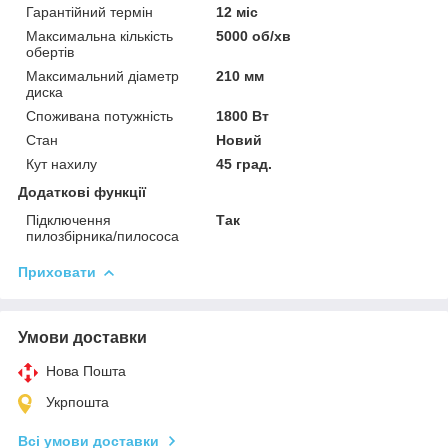
Гарантійний термін
12 міс
Максимальна кількість
5000 об/хв
обертів
Максимальний діаметр
210 мм
диска
Споживана потужність
1800 Вт
Стан
Новий
Кут нахилу
45 град.
Додаткові функції
Підключення
Так
пилозбірника/пилососа
Приховати
Умови доставки
Нова Пошта
Укрпошта
Всі умови доставки