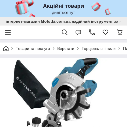
інтернет-магазин Molotki.com.ua надійний інструмент за н
Товари та послуги
Верстати
Торцювальні пили
П