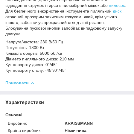
відведення стружок і тирси в пилозбірний мішок або
пилосос
.
Для безпечного використання інструмента пиляльний
диск
оточений прозорим захисним кожухом, який, крім усього
іншого, забезпечує прекрасний огляд лінії різання.
Блокування пускової кнопки запобігає випадковому запуску
двигуна.
Напруга/частота: 230 В/50 Гц
Потужність: 1800 Вт
Кількість обертів: 5000 об./хв
Діаметр пиляльного диска: 210 мм
Кут повороту диска: 0°/45°
Кут повороту столу: -45°/0°/45°
Приховати
Характеристики
Основні
Виробник
KRAISSMANN
Країна виробник
Німеччина