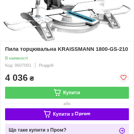
Пила торцювальна KRAISSMANN 1800-GS-210
В наявності
Код: 0607001
Роздріб
4 036
₴
Купити
або
Купити з
Що таке купити з Пром?