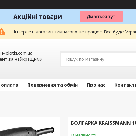
Інтернет-магазин тимчасово не працює. Все буде Украї
 Molotki.com.ua
мент за найкращими
 оплата
Повернення та обмін
Про нас
Контакт
БОЛГАРКА KRAISSMANN 10
В наявності