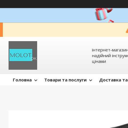
інтернет-магазин
надійний інстру
цінами
Головна
Товари та послуги
Доставка та