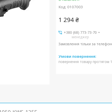
Код:
0107003
1 294 ₴
+380 (68) 773-73-70
менеджер
Замовлення тільки за телефо
повернення товару протягом 1