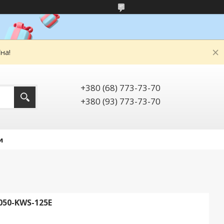
на!
+380 (68) 773-73-70
+380 (93) 773-73-70
и
50-KWS-125E