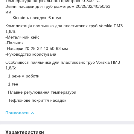
Температура нагрівального пристрою: 0-300 °C
Змінні насадки для труб діаметром:20/25/32/40/50/63
мм
Кількість насадок: 6 штук
Комплектація паяльника для пластикових труб Vorskla ПМЗ
1,8/6:
-Металічний кейс
-Пальник
-Насадки 20-25-32-40-50-63 мм
-Руководство користувача
Особливості паяльника для пластикових труб Vorskla ПМЗ
1,8/6:
· 1 режим роботи
· 1 тен
· Плавне регулювання температури
· Тефлонове покриття насадок
Приховати
Характеристики