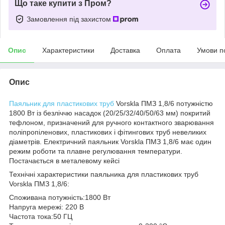
Що таке купити з Пром?
Замовлення під захистом
Опис
Характеристики
Доставка
Оплата
Умови п
Опис
Паяльник для пластикових труб
Vorskla ПМЗ 1,8/6 потужністю
1800 Вт із безліччю насадок (20/25/32/40/50/63 мм) покритий
тефлоном, призначений для ручного контактного зварювання
поліпропіленових, пластикових і фітингових труб невеликих
діаметрів. Електричний паяльник Vorskla ПМЗ 1,8/6 має один
режим роботи та плавне регулювання температури.
Постачається в металевому кейсі
Технічні характеристики паяльника для пластикових труб
Vorskla ПМЗ 1,8/6:
Споживана потужність:1800 Вт
Напруга мережі: 220 В
Частота тока:50 ГЦ