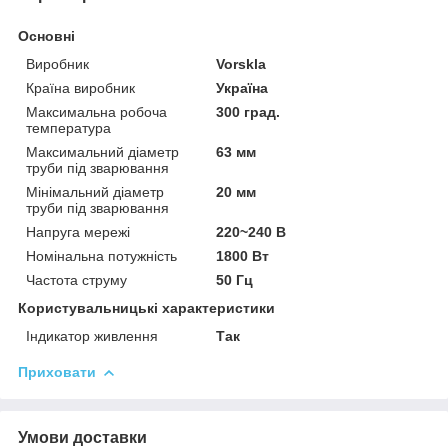
Основні
Виробник
Vorskla
Країна виробник
Україна
Максимальна робоча
300 град.
температура
Максимальний діаметр
63 мм
труби під зварювання
Мінімальний діаметр
20 мм
труби під зварювання
Напруга мережі
220~240 В
Номінальна потужність
1800 Вт
Частота струму
50 Гц
Користувальницькі характеристики
Індикатор живлення
Так
Приховати
Умови доставки