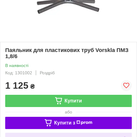
Паяльник для пластикових труб Vorskla ПМЗ
1,8/6
В наявності
Код: 1301002
Роздріб
1 125
₴
Купити
або
Купити з