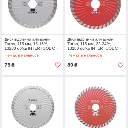
Диск відрізний алмазний
Диск відрізний алмазний
Turbo, 115 мм, 16-18%,
Turbo, 115 мм, 22-24%,
13280 об/хв INTERTOOL CT-
13280 об/хв INTERTOOL CT-
2001
2006
Немає в наявності
Немає в наявності
75
89
₴
₴