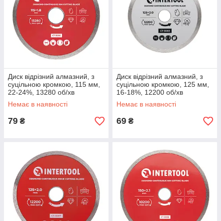
Диск відрізний алмазний, з
Диск відрізний алмазний, з
суцільною кромкою, 115 мм,
суцільною кромкою, 125 мм,
22-24%, 13280 об/хв
16-18%, 12200 об/хв
INTERTOOL CT-3006
INTERTOOL CT-3002
Немає в наявності
Немає в наявності
79
69
₴
₴