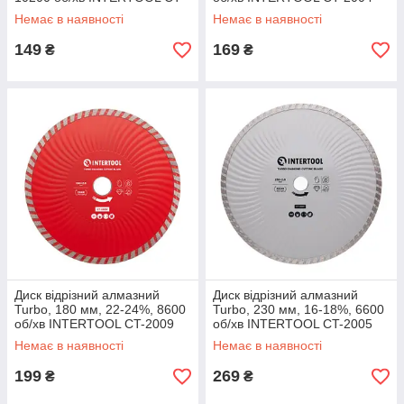
2008
Немає в наявності
Немає в наявності
149
169
₴
₴
Диск відрізний алмазний
Диск відрізний алмазний
Turbo, 180 мм, 22-24%, 8600
Turbo, 230 мм, 16-18%, 6600
об/хв INTERTOOL CT-2009
об/хв INTERTOOL CT-2005
Немає в наявності
Немає в наявності
199
269
₴
₴