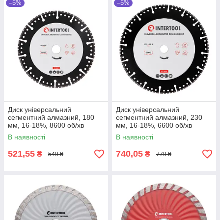
–5%
–5%
Диск універсальний
Диск універсальний
сегментний алмазний, 180
сегментний алмазний, 230
мм, 16-18%, 8600 об/хв
мм, 16-18%, 6600 об/хв
INTERTOOL CT-1011
INTERTOOL CT-1012
В наявності
В наявності
521,55
740,05
₴
₴
549 ₴
779 ₴