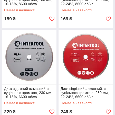
16-18%, 8600 об/хв
22-24%, 8600 об/хв
INTERTOOL CT-3004
INTERTOOL CT-3009
Немає в наявності
Немає в наявності
159
169
₴
₴
Диск відрізний алмазний, з
Диск відрізний алмазний, з
суцільною кромкою, 230 мм,
суцільною кромкою, 230 мм,
16-18%, 6600 об/хв
22-24%, 6600 об/хв
INTERTOOL CT-3005
INTERTOOL CT-3010
Немає в наявності
Немає в наявності
229
249
₴
₴