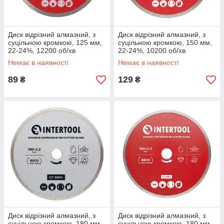
Диск відрізний алмазний, з
Диск відрізний алмазний, з
суцільною кромкою, 125 мм,
суцільною кромкою, 150 мм,
22-24%, 12200 об/хв
22-24%, 10200 об/хв
INTERTOOL CT-3007
INTERTOOL CT-3008
Немає в наявності
Немає в наявності
89
129
₴
₴
Диск відрізний алмазний, з
Диск відрізний алмазний, з
суцільною кромкою, 180 мм,
суцільною кромкою, 180 мм,