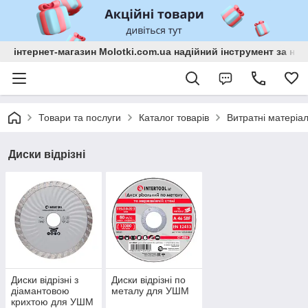
інтернет-магазин Molotki.com.ua надійний інструмент за н
Товари та послуги
Каталог товарів
Витратні матеріа
Диски відрізні
Диски відрізні з
Диски відрізні по
діамантовою
металу для УШМ
крихтою для УШМ