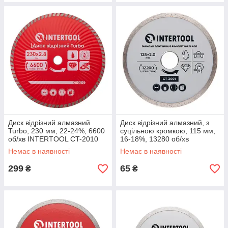
Диск відрізний алмазний
Диск відрізний алмазний, з
Turbo, 230 мм, 22-24%, 6600
суцільною кромкою, 115 мм,
об/хв INTERTOOL CT-2010
16-18%, 13280 об/хв
INTERTOOL CT-3001
Немає в наявності
Немає в наявності
299
65
₴
₴