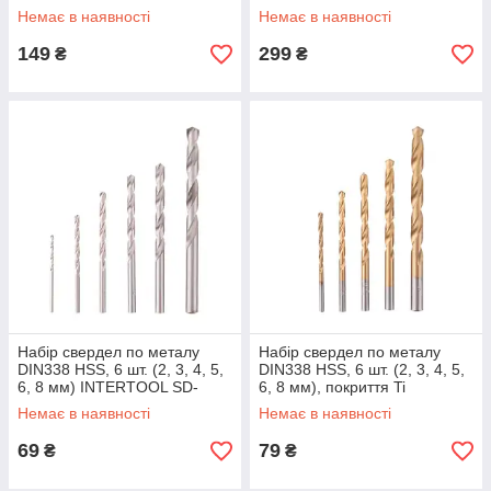
0014
SD-0019
Немає в наявності
Немає в наявності
149
299
₴
₴
Набір свердел по металу
Набір свердел по металу
DIN338 HSS, 6 шт. (2, 3, 4, 5,
DIN338 HSS, 6 шт. (2, 3, 4, 5,
6, 8 мм) INTERTOOL SD-
6, 8 мм), покриття Ti
0028
INTERTOOL SD-0026
Немає в наявності
Немає в наявності
69
79
₴
₴