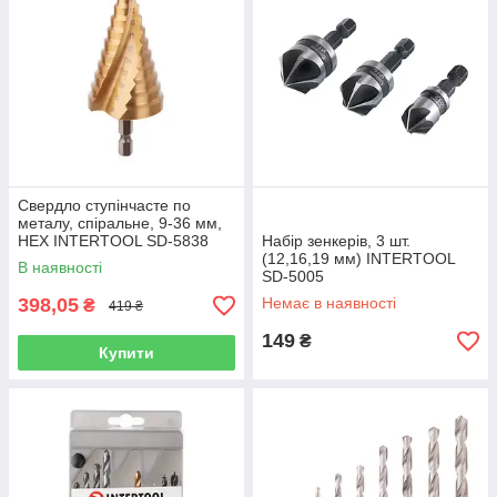
Свердло ступінчасте по
металу, спіральне, 9-36 мм,
HEX INTERTOOL SD-5838
Набір зенкерів, 3 шт.
(12,16,19 мм) INTERTOOL
В наявності
SD-5005
398,05
Немає в наявності
₴
419 ₴
149
₴
Купити