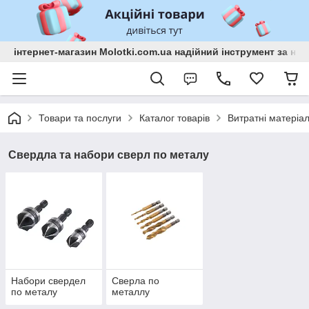
інтернет-магазин Molotki.com.ua надійний інструмент за н
Товари та послуги
Каталог товарів
Витратні матеріа
Свердла та набори сверл по металу
Набори свердел
Сверла по
по металу
металлу